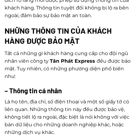
đích rõ ràng mới được phép sử dụng thông tin của
khách hàng. Thông tin tuyệt đối không bị lộ ra bên
ngoài, đảm bảo sự bảo mật an toàn.
NHỮNG THÔNG TIN CỦA KHÁCH
HÀNG ĐƯỢC BẢO MẬT
Tất cả những gì khách hàng cung cấp cho đội ngũ
nhân viên công ty
Tân Phát Express
đều được bảo
mật. Tuy nhiên, có những phương diện phổ biến
như:
– Thông tin cá nhân
Là họ tên, địa chỉ, số điện thoại và một số giấy tờ có
liên quan. Những thông tin này đều được bảo vệ,
không tiết lộ ra ngoài, đặc biệt là nói không với việc
bán dữ liệu cho những doanh nghiệp khác, hoặc
những dịch vụ khác.