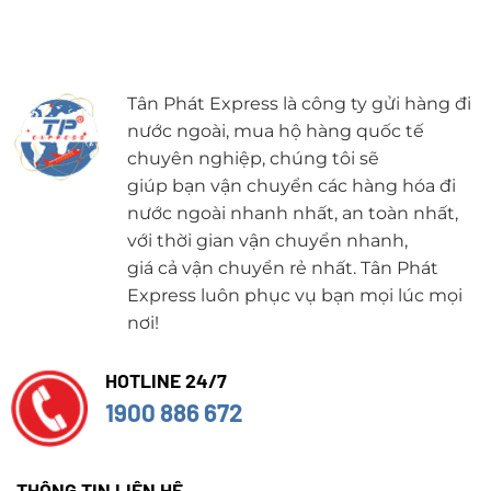
Tân Phát Express là công ty gửi hàng đi
nước ngoài, mua hộ hàng quốc tế
chuyên nghiệp, chúng tôi sẽ
giúp bạn vận chuyển các hàng hóa đi
nước ngoài nhanh nhất, an toàn nhất,
với thời gian vận chuyển nhanh,
giá cả vận chuyển rẻ nhất. Tân Phát
Express luôn phục vụ bạn mọi lúc mọi
nơi!
HOTLINE 24/7
1900 886 672
THÔNG TIN LIÊN HỆ