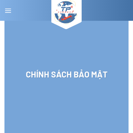
Chuyển
đến
nội
dung
CHÍNH SÁCH BẢO MẬT