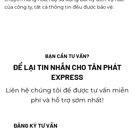
của công ty, tất cả thông tin đều được bảo vệ.
BẠN CẦN TƯ VẤN?
ĐỂ LẠI TIN NHẮN CHO TÂN PHÁT
EXPRESS
Liên hệ chúng tôi để được tư vấn miễn
phí và hỗ trợ sớm nhất!
ĐĂNG KÝ TƯ VẤN