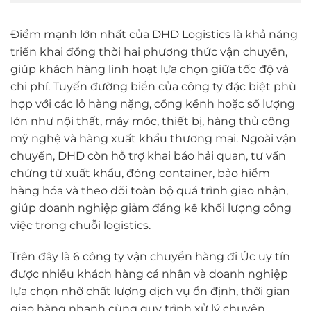
Điểm mạnh lớn nhất của DHD Logistics là khả năng
triển khai đồng thời hai phương thức vận chuyển,
giúp khách hàng linh hoạt lựa chọn giữa tốc độ và
chi phí. Tuyến đường biển của công ty đặc biệt phù
hợp với các lô hàng nặng, cồng kềnh hoặc số lượng
lớn như nội thất, máy móc, thiết bị, hàng thủ công
mỹ nghệ và hàng xuất khẩu thương mại. Ngoài vận
chuyển, DHD còn hỗ trợ khai báo hải quan, tư vấn
chứng từ xuất khẩu, đóng container, bảo hiểm
hàng hóa và theo dõi toàn bộ quá trình giao nhận,
giúp doanh nghiệp giảm đáng kể khối lượng công
việc trong chuỗi logistics.
Trên đây là 6 công ty vận chuyển hàng đi Úc uy tín
được nhiều khách hàng cá nhân và doanh nghiệp
lựa chọn nhờ chất lượng dịch vụ ổn định, thời gian
giao hàng nhanh cùng quy trình xử lý chuyên