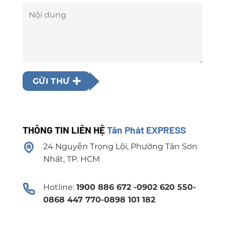
GỬI THƯ
THÔNG TIN LIÊN HỆ
Tân Phát EXPRESS
24 Nguyễn Trọng Lội, Phường Tân Sơn
Nhất, TP. HCM
Hotline:
1900 886 672 -0902 620 550-
0868 447 770-0898 101 182