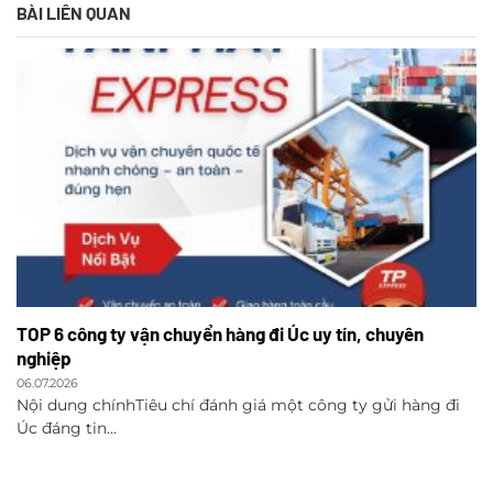
BÀI LIÊN QUAN
TOP 6 công ty vận chuyển hàng đi Úc uy tín, chuyên
nghiệp
06.07.2026
Nội dung chínhTiêu chí đánh giá một công ty gửi hàng đi
Úc đáng tin...