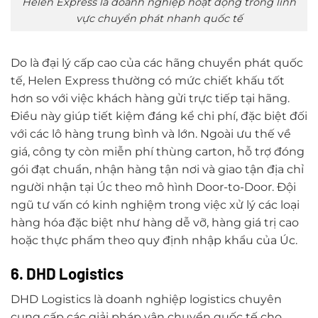
Helen Express là doanh nghiệp hoạt động trong lĩnh
vực chuyển phát nhanh quốc tế
Do là đại lý cấp cao của các hãng chuyển phát quốc
tế, Helen Express thường có mức chiết khấu tốt
hơn so với việc khách hàng gửi trực tiếp tại hãng.
Điều này giúp tiết kiệm đáng kể chi phí, đặc biệt đối
với các lô hàng trung bình và lớn. Ngoài ưu thế về
giá, công ty còn miễn phí thùng carton, hỗ trợ đóng
gói đạt chuẩn, nhận hàng tận nơi và giao tận địa chỉ
người nhận tại Úc theo mô hình Door-to-Door. Đội
ngũ tư vấn có kinh nghiệm trong việc xử lý các loại
hàng hóa đặc biệt như hàng dễ vỡ, hàng giá trị cao
hoặc thực phẩm theo quy định nhập khẩu của Úc.
6. DHD Logistics
DHD Logistics là doanh nghiệp logistics chuyên
cung cấp các giải pháp vận chuyển quốc tế cho