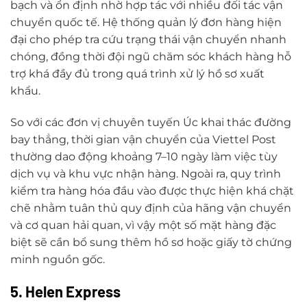
bạch và ổn định nhờ hợp tác với nhiều đối tác vận
chuyển quốc tế. Hệ thống quản lý đơn hàng hiện
đại cho phép tra cứu trạng thái vận chuyển nhanh
chóng, đồng thời đội ngũ chăm sóc khách hàng hỗ
trợ khá đầy đủ trong quá trình xử lý hồ sơ xuất
khẩu.
So với các đơn vị chuyên tuyến Úc khai thác đường
bay thẳng, thời gian vận chuyển của Viettel Post
thường dao động khoảng 7–10 ngày làm việc tùy
dịch vụ và khu vực nhận hàng. Ngoài ra, quy trình
kiểm tra hàng hóa đầu vào được thực hiện khá chặt
chẽ nhằm tuân thủ quy định của hãng vận chuyển
và cơ quan hải quan, vì vậy một số mặt hàng đặc
biệt sẽ cần bổ sung thêm hồ sơ hoặc giấy tờ chứng
minh nguồn gốc.
5. Helen Express