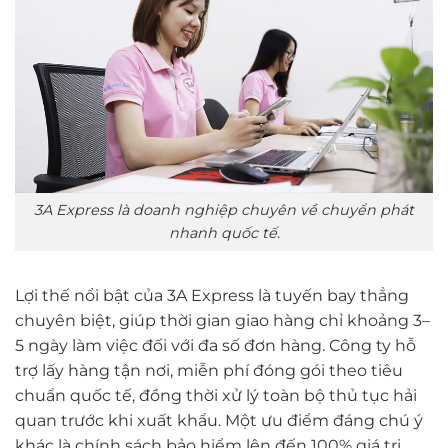
3A Express là doanh nghiệp chuyên về chuyển phát
nhanh quốc tế.
Lợi thế nổi bật của 3A Express là tuyến bay thẳng
chuyên biệt, giúp thời gian giao hàng chỉ khoảng 3–
5 ngày làm việc đối với đa số đơn hàng. Công ty hỗ
trợ lấy hàng tận nơi, miễn phí đóng gói theo tiêu
chuẩn quốc tế, đồng thời xử lý toàn bộ thủ tục hải
quan trước khi xuất khẩu. Một ưu điểm đáng chú ý
khác là chính sách bảo hiểm lên đến 100% giá trị