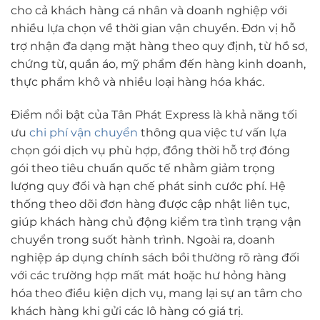
cho cả khách hàng cá nhân và doanh nghiệp với
nhiều lựa chọn về thời gian vận chuyển. Đơn vị hỗ
trợ nhận đa dạng mặt hàng theo quy định, từ hồ sơ,
chứng từ, quần áo, mỹ phẩm đến hàng kinh doanh,
thực phẩm khô và nhiều loại hàng hóa khác.
Điểm nổi bật của Tân Phát Express là khả năng tối
ưu
chi phí vận chuyển
thông qua việc tư vấn lựa
chọn gói dịch vụ phù hợp, đồng thời hỗ trợ đóng
gói theo tiêu chuẩn quốc tế nhằm giảm trọng
lượng quy đổi và hạn chế phát sinh cước phí. Hệ
thống theo dõi đơn hàng được cập nhật liên tục,
giúp khách hàng chủ động kiểm tra tình trạng vận
chuyển trong suốt hành trình. Ngoài ra, doanh
nghiệp áp dụng chính sách bồi thường rõ ràng đối
với các trường hợp mất mát hoặc hư hỏng hàng
hóa theo điều kiện dịch vụ, mang lại sự an tâm cho
khách hàng khi gửi các lô hàng có giá trị.