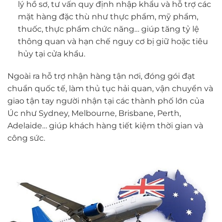
lý hồ sơ, tư vấn quy định nhập khẩu và hỗ trợ các
mặt hàng đặc thù như thực phẩm, mỹ phẩm,
thuốc, thực phẩm chức năng… giúp tăng tỷ lệ
thông quan và hạn chế nguy cơ bị giữ hoặc tiêu
hủy tại cửa khẩu.
Ngoài ra hỗ trợ nhận hàng tận nơi, đóng gói đạt
chuẩn quốc tế, làm thủ tục hải quan, vận chuyển và
giao tận tay người nhận tại các thành phố lớn của
Úc như Sydney, Melbourne, Brisbane, Perth,
Adelaide… giúp khách hàng tiết kiệm thời gian và
công sức.