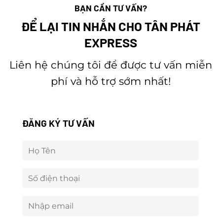
BẠN CẦN TƯ VẤN?
ĐỂ LẠI TIN NHẮN CHO TÂN PHÁT
EXPRESS
Liên hệ chúng tôi để được tư vấn miễn
phí và hỗ trợ sớm nhất!
ĐĂNG KÝ TƯ VẤN