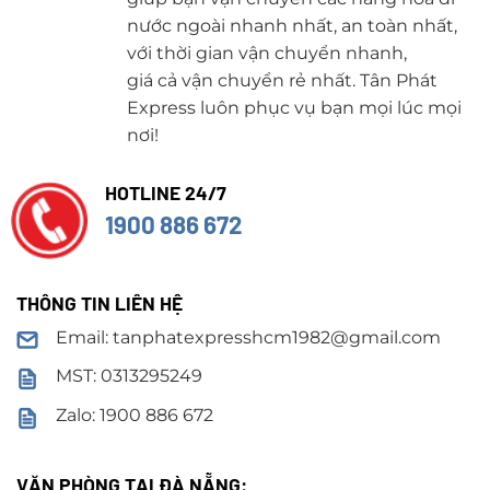
nước ngoài nhanh nhất, an toàn nhất,
với thời gian vận chuyển nhanh,
giá cả vận chuyển rẻ nhất. Tân Phát
Express luôn phục vụ bạn mọi lúc mọi
nơi!
HOTLINE 24/7
1900 886 672
THÔNG TIN LIÊN HỆ
Email: tanphatexpresshcm1982@gmail.com
MST: 0313295249
Zalo: 1900 886 672
VĂN PHÒNG TẠI ĐÀ NẴNG: