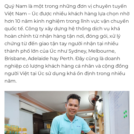
Quý Nam là một trong những đơn vị chuyên tuyến
Việt Nam – Úc được nhiều khách hàng lựa chọn nhờ
hơn 10 năm kinh nghiệm trong lĩnh vực vận chuyển
quốc tế. Công ty xây dựng hệ thống dịch vụ khá
hoàn chỉnh từ nhận hàng tận nơi, đóng gói, xử lý
chứng từ đến giao tận tay người nhận tại nhiều
thành phố lớn của Úc như Sydney, Melbourne,
Brisbane, Adelaide hay Perth. Đây cũng là doanh
nghiệp có lượng khách hàng cá nhân và cộng đồng
người Việt tại Úc sử dụng khá ổn định trong nhiều
năm.