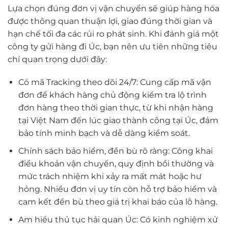
Lựa chọn đúng đơn vị vận chuyển sẽ giúp hàng hóa
được thông quan thuận lợi, giao đúng thời gian và
hạn chế tối đa các rủi ro phát sinh. Khi đánh giá một
công ty gửi hàng đi Úc, bạn nên ưu tiên những tiêu
chí quan trọng dưới đây:
Có mã Tracking theo dõi 24/7: Cung cấp mã vận
đơn để khách hàng chủ động kiểm tra lộ trình
đơn hàng theo thời gian thực, từ khi nhận hàng
tại Việt Nam đến lúc giao thành công tại Úc, đảm
bảo tính minh bạch và dễ dàng kiểm soát.
Chính sách bảo hiểm, đền bù rõ ràng: Công khai
điều khoản vận chuyển, quy định bồi thường và
mức trách nhiệm khi xảy ra mất mát hoặc hư
hỏng. Nhiều đơn vị uy tín còn hỗ trợ bảo hiểm và
cam kết đền bù theo giá trị khai báo của lô hàng.
Am hiểu thủ tục hải quan Úc: Có kinh nghiệm xử