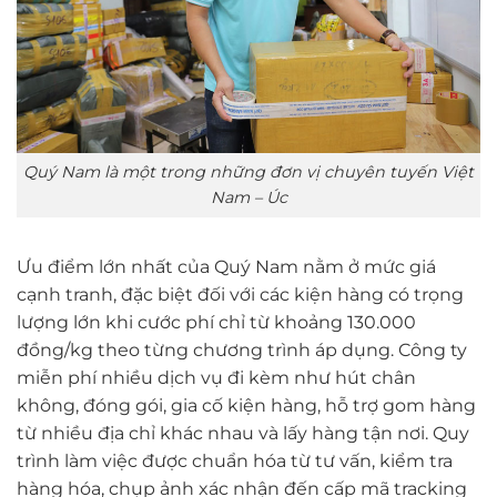
Quý Nam là một trong những đơn vị chuyên tuyến Việt
Nam – Úc
Ưu điểm lớn nhất của Quý Nam nằm ở mức giá
cạnh tranh, đặc biệt đối với các kiện hàng có trọng
lượng lớn khi cước phí chỉ từ khoảng 130.000
đồng/kg theo từng chương trình áp dụng. Công ty
miễn phí nhiều dịch vụ đi kèm như hút chân
không, đóng gói, gia cố kiện hàng, hỗ trợ gom hàng
từ nhiều địa chỉ khác nhau và lấy hàng tận nơi. Quy
trình làm việc được chuẩn hóa từ tư vấn, kiểm tra
hàng hóa, chụp ảnh xác nhận đến cấp mã tracking