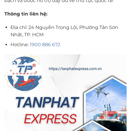
bạch và được hỗ trợ đầy đủ về thủ tục quốc tế.
Thông tin liên hệ:
Địa chỉ: 24 Nguyễn Trọng Lội, Phường Tân Sơn
Nhất, TP. HCM
Hotline:
1900 886 672