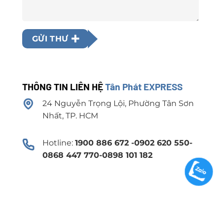
GỬI THƯ
THÔNG TIN LIÊN HỆ
Tân Phát EXPRESS
24 Nguyễn Trọng Lội, Phường Tân Sơn
Nhất, TP. HCM
Hotline:
1900 886 672 -0902 620 550-
0868 447 770-0898 101 182