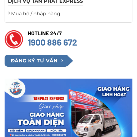
DỊCH VỤ TÂN PHÁT EXPRESS
Mua hộ / nhập hàng
HOTLINE 24/7
1900 886 672
ĐĂNG KÝ TƯ VẤN