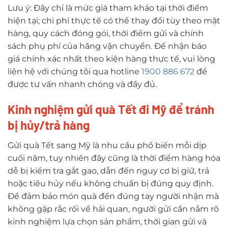
Lưu ý: Đây chỉ là mức giá tham khảo tại thời điểm
hiện tại; chi phí thực tế có thể thay đổi tùy theo mặt
hàng, quy cách đóng gói, thời điểm gửi và chính
sách phụ phí của hãng vận chuyển. Để nhận báo
giá chính xác nhất theo kiện hàng thực tế, vui lòng
liên hệ với chúng tôi qua hotline
1900 886 672
để
được tư vấn nhanh chóng và đầy đủ.
Kinh nghiệm gửi quà Tết đi Mỹ để tránh
bị hủy/trả hàng
Gửi quà Tết sang Mỹ là nhu cầu phổ biến mỗi dịp
cuối năm, tuy nhiên đây cũng là thời điểm hàng hóa
dễ bị kiểm tra gắt gao, dẫn đến nguy cơ bị giữ, trả
hoặc tiêu hủy nếu không chuẩn bị đúng quy định.
Để đảm bảo món quà đến đúng tay người nhận mà
không gặp rắc rối về hải quan, người gửi cần nắm rõ
kinh nghiệm lựa chọn sản phẩm, thời gian gửi và