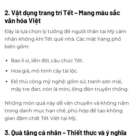
2. Vật dụng trang trí Tết – Mang màu sắc
văn hóa Việt
Đây là lựa chọn lý tưởng để người thân tại Mỹ cảm
nhận không khí Tết quê nhà. Các mặt hàng phổ
biến gồm:
Bao lì xì, liễn đối, câu chúc Tết.
Hoa giả, mô hình cây tài lộc.
Đồ thủ công mỹ nghệ: gốm sứ, tranh sơn mài,
mây tre đan, nón lá mini, lồng đèn truyền thống.
Những món quà này dễ vận chuyển và không nằm
trong danh mục hạn chế, phù hợp để tạo không
gian đậm chất Tết Việt tại Mỹ.
3. Quà tặng cá nhân – Thiết thực và ý nghĩa