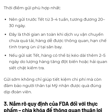
Thời điểm gửi phù hợp nhất:
Nên gửi trước Tết từ 3–4 tuần, tương đương 20–
30 ngày.
Đây là thời gian an toàn khi dịch vụ vận chuyển
chưa quá tải, hàng dễ được thông quan, hạn chế
tình trạng ùn ứ tại sân bay.
Nếu gửi sát Tết, hàng có thể bị kéo dài thêm 2–5
ngày do lượng hàng tăng đột biến hoặc hải quan
siết chặt kiểm tra.
Gửi sớm không chỉ giúp tiết kiệm chi phí mà còn
đảm bảo người thân tại Mỹ nhận được quà đúng
dịp đoàn viên.
3. Nắm rõ quy định của FDA đối với thực
phẩm – chìa khóa để thông quan thuận lợi