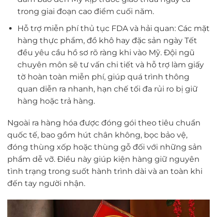
trong giai đoạn cao điểm cuối năm.
Hỗ trợ miễn phí thủ tục FDA và hải quan: Các mặt
hàng thực phẩm, đồ khô hay đặc sản ngày Tết
đều yêu cầu hồ sơ rõ ràng khi vào Mỹ. Đội ngũ
chuyên môn sẽ tư vấn chi tiết và hỗ trợ làm giấy
tờ hoàn toàn miễn phí, giúp quá trình thông
quan diễn ra nhanh, hạn chế tối đa rủi ro bị giữ
hàng hoặc trả hàng.
Ngoài ra hàng hóa được đóng gói theo tiêu chuẩn
quốc tế, bao gồm hút chân không, bọc bảo vệ,
đóng thùng xốp hoặc thùng gỗ đối với những sản
phẩm dễ vỡ. Điều này giúp kiện hàng giữ nguyên
tình trạng trong suốt hành trình dài và an toàn khi
đến tay người nhận.