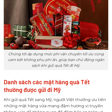
Chúng tôi áp dụng mức phí vận chuyển tối ưu cùng
cam kết không phụ phí ẩn, giúp bạn chủ động ngân
sách khi gửi quà Tết đi Mỹ.
Danh sách các mặt hàng quà Tết
thường được gửi đi Mỹ
Khi gửi quà Tết sang Mỹ, người Việt thường ưu tiên
những mặt hàng vừa mang đậm hương vị truyền