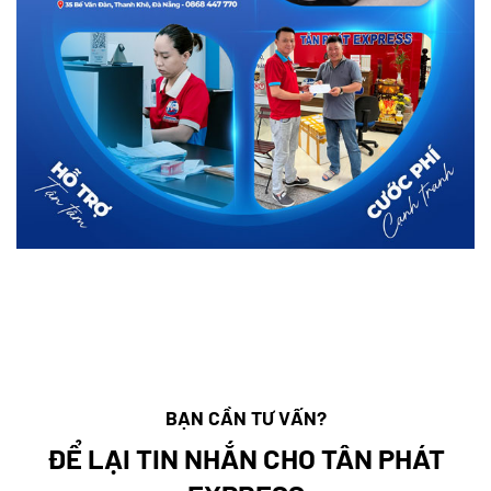
BẠN CẦN TƯ VẤN?
ĐỂ LẠI TIN NHẮN CHO TÂN PHÁT