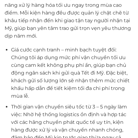
năng xử lý hàng hóa tối ưu ngay trong mùa cao
điểm. Mỗi kiện hàng đều được quản lý chặt chẽ từ
khâu tiếp nhận đến khi giao tận tay người nhận tại
Mỹ, giúp bạn yên tâm trao gửi trọn vẹn yêu thương
dịp năm mới.
Giá cước cạnh tranh – minh bạch tuyệt đối:
Chúng tôi áp dụng mức phí vận chuyển tối ưu
cùng cam kết không phụ phí ẩn, giúp bạn chủ
động ngân sách khi gửi quà Tết đi Mỹ. Đặc biệt,
khách gửi số lượng lớn sẽ nhận thêm mức chiết
khấu hấp dẫn để tiết kiệm tối đa chi phí trong
mùa lễ.
Thời gian vận chuyển siêu tốc từ 3 – 5 ngày làm
việc: Nhờ hệ thống logistics ổn định và hợp tác
với các hãng chuyển phát quốc tế uy tín, kiện
hàng được xử lý và vận chuyển nhanh chóng,
đảm bảo đến Mỹ kịp trước giao thừa ngay cả