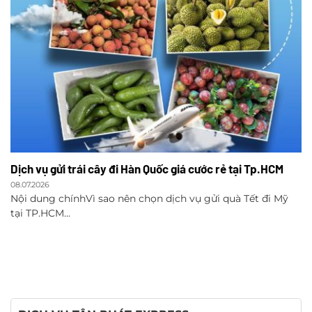
Dịch vụ gửi trái cây đi Hàn Quốc giá cước rẻ tại Tp.HCM
08.07.2026
Nội dung chínhVì sao nên chọn dịch vụ gửi quà Tết đi Mỹ
tại TP.HCM...