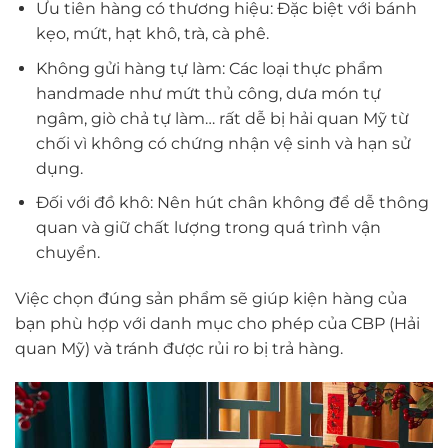
Ưu tiên hàng có thương hiệu: Đặc biệt với bánh
kẹo, mứt, hạt khô, trà, cà phê.
Không gửi hàng tự làm: Các loại thực phẩm
handmade như mứt thủ công, dưa món tự
ngâm, giò chả tự làm… rất dễ bị hải quan Mỹ từ
chối vì không có chứng nhận vệ sinh và hạn sử
dụng.
Đối với đồ khô: Nên hút chân không để dễ thông
quan và giữ chất lượng trong quá trình vận
chuyển.
Việc chọn đúng sản phẩm sẽ giúp kiện hàng của
bạn phù hợp với danh mục cho phép của CBP (Hải
quan Mỹ) và tránh được rủi ro bị trả hàng.