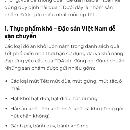
thống, vừa dễ thông quan để đảm bảo an toàn và
đúng quy định hải quan. Dưới đây là nhóm sản
phẩm được gửi nhiều nhất mỗi dịp Tết:
1. Thực phẩm khô – Đặc sản Việt Nam dễ
vận chuyển
Các loại đồ ăn khô luôn nằm trong danh sách quà
Tết phổ biến nhờ thời hạn sử dụng dài và khả năng
đáp ứng yêu cầu của FDA khi đóng gói đúng chuẩn.
Những sản phẩm được gửi nhiều gồm:
Các loại mứt Tết: mứt dừa, mứt gừng, mứt tắc, ô
mai.
Hạt khô: hạt dưa, hạt điều, hạt bí rang.
Hải sản khô: tôm khô, mực khô, cá khô (đóng gói
hút chân không).
Bánh pía, bánh quy, bánh khô mè.