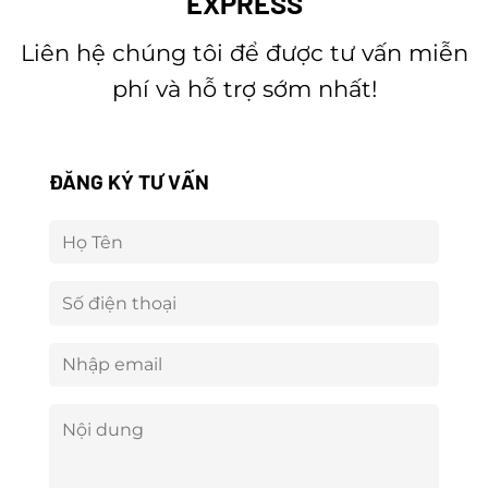
EXPRESS
Liên hệ chúng tôi để được tư vấn miễn
phí và hỗ trợ sớm nhất!
ĐĂNG KÝ TƯ VẤN