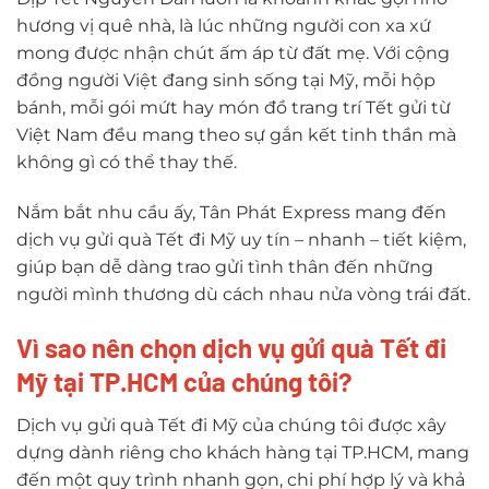
hương vị quê nhà, là lúc những người con xa xứ
mong được nhận chút ấm áp từ đất mẹ. Với cộng
đồng người Việt đang sinh sống tại Mỹ, mỗi hộp
bánh, mỗi gói mứt hay món đồ trang trí Tết gửi từ
Việt Nam đều mang theo sự gắn kết tinh thần mà
không gì có thể thay thế.
Nắm bắt nhu cầu ấy, Tân Phát Express mang đến
dịch vụ gửi quà Tết đi Mỹ uy tín – nhanh – tiết kiệm,
giúp bạn dễ dàng trao gửi tình thân đến những
người mình thương dù cách nhau nửa vòng trái đất.
Vì sao nên chọn dịch vụ gửi quà Tết đi
Mỹ tại TP.HCM của chúng tôi?
Dịch vụ gửi quà Tết đi Mỹ của chúng tôi được xây
dựng dành riêng cho khách hàng tại TP.HCM, mang
đến một quy trình nhanh gọn, chi phí hợp lý và khả