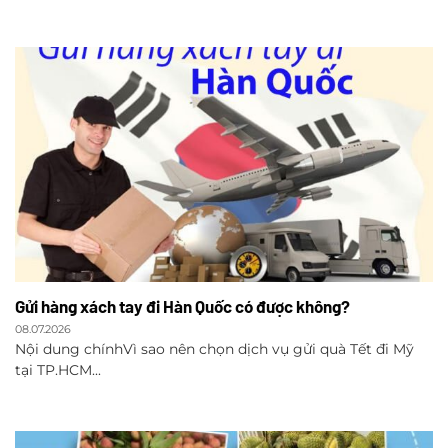
Gửi hàng xách tay đi Hàn Quốc có được không?
08.07.2026
Nội dung chínhVì sao nên chọn dịch vụ gửi quà Tết đi Mỹ
tại TP.HCM...