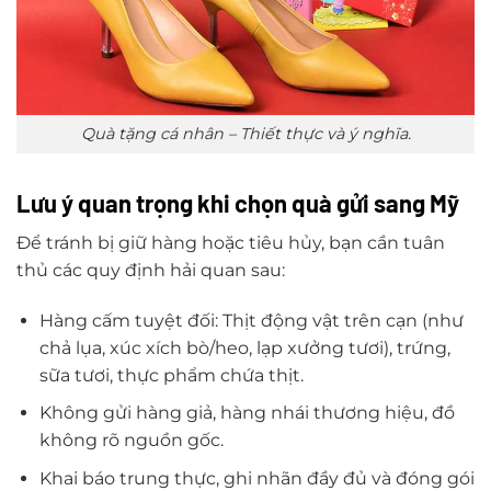
Quà tặng cá nhân – Thiết thực và ý nghĩa.
Lưu ý quan trọng khi chọn quà gửi sang Mỹ
Để tránh bị giữ hàng hoặc tiêu hủy, bạn cần tuân
thủ các quy định hải quan sau:
Hàng cấm tuyệt đối: Thịt động vật trên cạn (như
chả lụa, xúc xích bò/heo, lạp xưởng tươi), trứng,
sữa tươi, thực phẩm chứa thịt.
Không gửi hàng giả, hàng nhái thương hiệu, đồ
không rõ nguồn gốc.
Khai báo trung thực, ghi nhãn đầy đủ và đóng gói