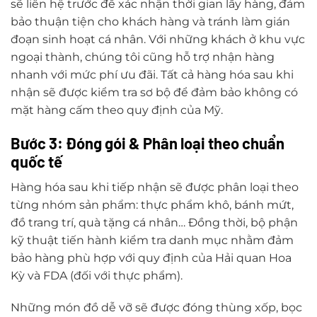
sẽ liên hệ trước để xác nhận thời gian lấy hàng, đảm
bảo thuận tiện cho khách hàng và tránh làm gián
đoạn sinh hoạt cá nhân. Với những khách ở khu vực
ngoại thành, chúng tôi cũng hỗ trợ nhận hàng
nhanh với mức phí ưu đãi. Tất cả hàng hóa sau khi
nhận sẽ được kiểm tra sơ bộ để đảm bảo không có
mặt hàng cấm theo quy định của Mỹ.
Bước 3: Đóng gói & Phân loại theo chuẩn
quốc tế
Hàng hóa sau khi tiếp nhận sẽ được phân loại theo
từng nhóm sản phẩm: thực phẩm khô, bánh mứt,
đồ trang trí, quà tặng cá nhân… Đồng thời, bộ phận
kỹ thuật tiến hành kiểm tra danh mục nhằm đảm
bảo hàng phù hợp với quy định của Hải quan Hoa
Kỳ và FDA (đối với thực phẩm).
Những món đồ dễ vỡ sẽ được đóng thùng xốp, bọc