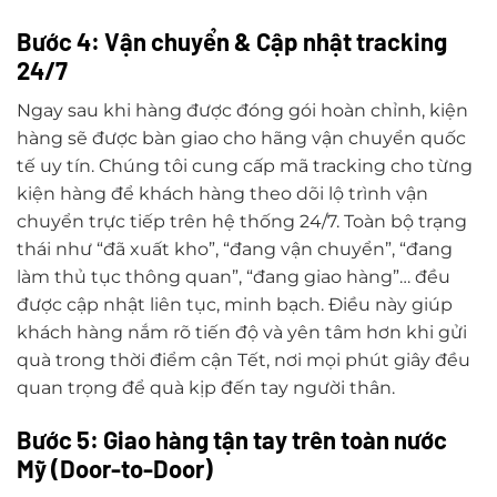
Bước 4: Vận chuyển & Cập nhật tracking
24/7
Ngay sau khi hàng được đóng gói hoàn chỉnh, kiện
hàng sẽ được bàn giao cho hãng vận chuyển quốc
tế uy tín. Chúng tôi cung cấp mã tracking cho từng
kiện hàng để khách hàng theo dõi lộ trình vận
chuyển trực tiếp trên hệ thống 24/7. Toàn bộ trạng
thái như “đã xuất kho”, “đang vận chuyển”, “đang
làm thủ tục thông quan”, “đang giao hàng”… đều
được cập nhật liên tục, minh bạch. Điều này giúp
khách hàng nắm rõ tiến độ và yên tâm hơn khi gửi
quà trong thời điểm cận Tết, nơi mọi phút giây đều
quan trọng để quà kịp đến tay người thân.
Bước 5: Giao hàng tận tay trên toàn nước
Mỹ (Door-to-Door)