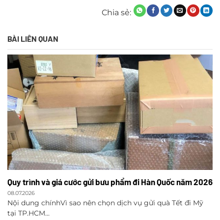
Chia sẻ:
BÀI LIÊN QUAN
Quy trình và giá cước gửi bưu phẩm đi Hàn Quốc năm 2026
08.07.2026
Nội dung chínhVì sao nên chọn dịch vụ gửi quà Tết đi Mỹ
tại TP.HCM...