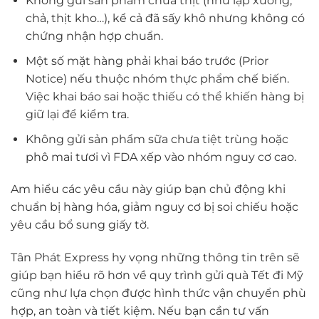
Không gửi sản phẩm chứa thịt (như lạp xưởng,
chả, thịt kho…), kể cả đã sấy khô nhưng không có
chứng nhận hợp chuẩn.
Một số mặt hàng phải khai báo trước (Prior
Notice) nếu thuộc nhóm thực phẩm chế biến.
Việc khai báo sai hoặc thiếu có thể khiến hàng bị
giữ lại để kiểm tra.
Không gửi sản phẩm sữa chưa tiệt trùng hoặc
phô mai tươi vì FDA xếp vào nhóm nguy cơ cao.
Am hiểu các yêu cầu này giúp bạn chủ động khi
chuẩn bị hàng hóa, giảm nguy cơ bị soi chiếu hoặc
yêu cầu bổ sung giấy tờ.
Tân Phát Express hy vọng những thông tin trên sẽ
giúp bạn hiểu rõ hơn về quy trình gửi quà Tết đi Mỹ
cũng như lựa chọn được hình thức vận chuyển phù
hợp, an toàn và tiết kiệm. Nếu bạn cần tư vấn