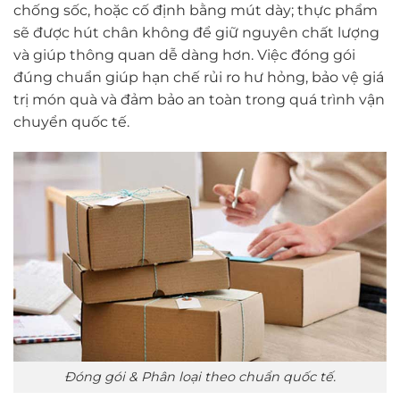
chống sốc, hoặc cố định bằng mút dày; thực phẩm
sẽ được hút chân không để giữ nguyên chất lượng
và giúp thông quan dễ dàng hơn. Việc đóng gói
đúng chuẩn giúp hạn chế rủi ro hư hỏng, bảo vệ giá
trị món quà và đảm bảo an toàn trong quá trình vận
chuyển quốc tế.
Đóng gói & Phân loại theo chuẩn quốc tế.