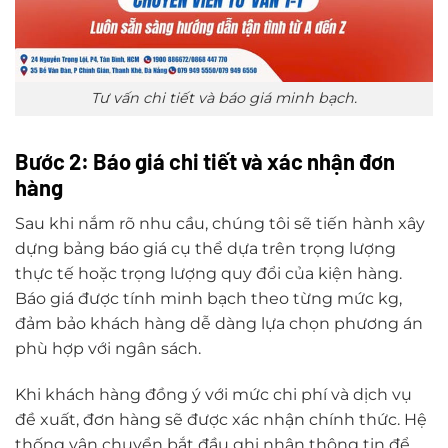
Tư vấn chi tiết và báo giá minh bạch.
Bước 2: Báo giá chi tiết và xác nhận đơn
hàng
Sau khi nắm rõ nhu cầu, chúng tôi sẽ tiến hành xây
dựng bảng báo giá cụ thể dựa trên trọng lượng
thực tế hoặc trọng lượng quy đổi của kiện hàng.
Báo giá được tính minh bạch theo từng mức kg,
đảm bảo khách hàng dễ dàng lựa chọn phương án
phù hợp với ngân sách.
Khi khách hàng đồng ý với mức chi phí và dịch vụ
đề xuất, đơn hàng sẽ được xác nhận chính thức. Hệ
thống vận chuyển bắt đầu ghi nhận thông tin để