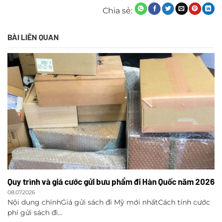
Chia sẻ:
BÀI LIÊN QUAN
Quy trình và giá cước gửi bưu phẩm đi Hàn Quốc năm 2026
08.07.2026
Nội dung chínhGiá gửi sách đi Mỹ mới nhấtCách tính cước
phí gửi sách đi...