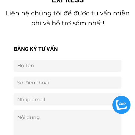
Liên hệ chúng tôi để được tư vấn miễn
phí và hỗ trợ sớm nhất!
ĐĂNG KÝ TƯ VẤN