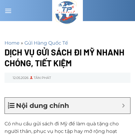
Chuyển
đến
nội
dung
Home
»
Gửi Hàng Quốc Tế
DỊCH VỤ GỬI SÁCH ĐI MỸ NHANH
CHÓNG, TIẾT KIỆM
12.05.2026
TÂN PHÁT
Nội dung chính
Có nhu cầu gửi sách đi Mỹ để làm quà tặng cho
người thân, phục vụ học tập hay mở rộng hoạt