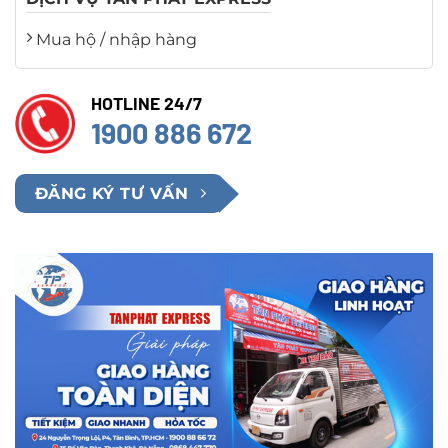
Mua hộ / nhập hàng
HOTLINE 24/7
1900 886 672
ĐĂNG KÝ TƯ VẤN