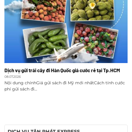
Dịch vụ gửi trái cây đi Hàn Quốc giá cước rẻ tại Tp.HCM
08.07.2026
Nội dung chínhGiá gửi sách đi Mỹ mới nhấtCách tính cước
phí gửi sách đi...
DỊCH VỤ TÂN PHÁT EXPRESS