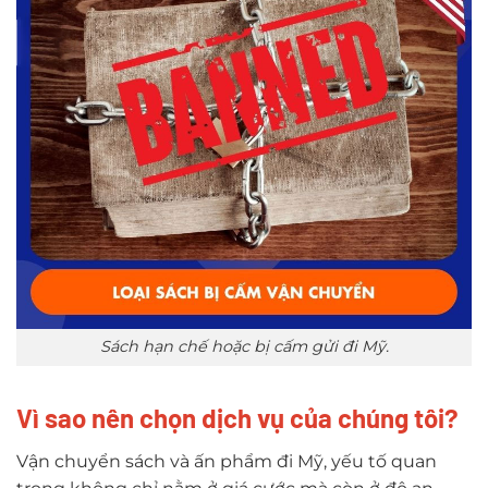
Sách hạn chế hoặc bị cấm gửi đi Mỹ.
Vì sao nên chọn dịch vụ của chúng tôi?
Vận chuyển sách và ấn phẩm đi Mỹ, yếu tố quan