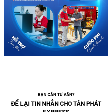
BẠN CẦN TƯ VẤN?
ĐỂ LẠI TIN NHẮN CHO TÂN PHÁT
EXPRESS