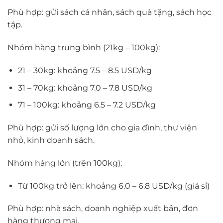
Phù hợp: gửi sách cá nhân, sách quà tặng, sách học
tập.
Nhóm hàng trung bình (21kg – 100kg):
21 – 30kg: khoảng 7.5 – 8.5 USD/kg
31 – 70kg: khoảng 7.0 – 7.8 USD/kg
71 – 100kg: khoảng 6.5 – 7.2 USD/kg
Phù hợp: gửi số lượng lớn cho gia đình, thư viện
nhỏ, kinh doanh sách.
Nhóm hàng lớn (trên 100kg):
Từ 100kg trở lên: khoảng 6.0 – 6.8 USD/kg (giá sỉ)
Phù hợp: nhà sách, doanh nghiệp xuất bản, đơn
hàng thương mại.