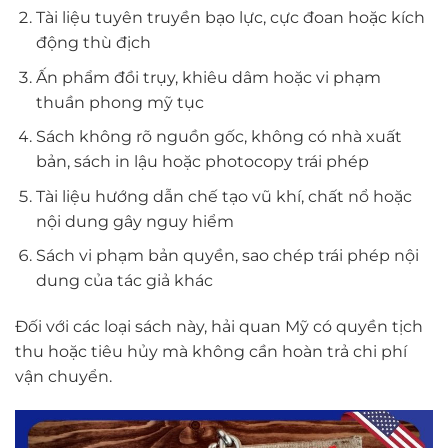
Tài liệu tuyên truyền bạo lực, cực đoan hoặc kích
động thù địch
Ấn phẩm đồi trụy, khiêu dâm hoặc vi phạm
thuần phong mỹ tục
Sách không rõ nguồn gốc, không có nhà xuất
bản, sách in lậu hoặc photocopy trái phép
Tài liệu hướng dẫn chế tạo vũ khí, chất nổ hoặc
nội dung gây nguy hiểm
Sách vi phạm bản quyền, sao chép trái phép nội
dung của tác giả khác
Đối với các loại sách này, hải quan Mỹ có quyền tịch
thu hoặc tiêu hủy mà không cần hoàn trả chi phí
vận chuyển.