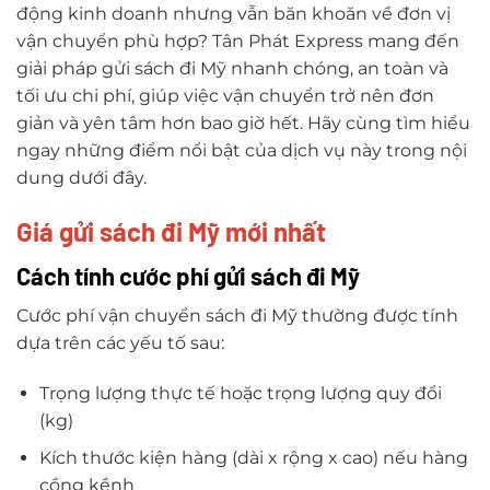
động kinh doanh nhưng vẫn băn khoăn về đơn vị
vận chuyển phù hợp? Tân Phát Express mang đến
giải pháp gửi sách đi Mỹ nhanh chóng, an toàn và
tối ưu chi phí, giúp việc vận chuyển trở nên đơn
giản và yên tâm hơn bao giờ hết. Hãy cùng tìm hiểu
ngay những điểm nổi bật của dịch vụ này trong nội
dung dưới đây.
Giá gửi sách đi Mỹ mới nhất
Cách tính cước phí gửi sách đi Mỹ
Cước phí vận chuyển sách đi Mỹ thường được tính
dựa trên các yếu tố sau:
Trọng lượng thực tế hoặc trọng lượng quy đổi
(kg)
Kích thước kiện hàng (dài x rộng x cao) nếu hàng
cồng kềnh