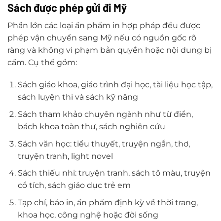
Sách được phép gửi đi Mỹ
Phần lớn các loại ấn phẩm in hợp pháp đều được
phép vận chuyển sang Mỹ nếu có nguồn gốc rõ
ràng và không vi phạm bản quyền hoặc nội dung bị
cấm. Cụ thể gồm:
Sách giáo khoa, giáo trình đại học, tài liệu học tập,
sách luyện thi và sách kỹ năng
Sách tham khảo chuyên ngành như từ điển,
bách khoa toàn thư, sách nghiên cứu
Sách văn học: tiểu thuyết, truyện ngắn, thơ,
truyện tranh, light novel
Sách thiếu nhi: truyện tranh, sách tô màu, truyện
cổ tích, sách giáo dục trẻ em
Tạp chí, báo in, ấn phẩm định kỳ về thời trang,
khoa học, công nghệ hoặc đời sống