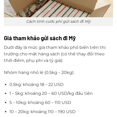
Cách tính cước phí gửi sách đi Mỹ.
Giá tham khảo gửi sách đi Mỹ
Dưới đây là mức giá tham khảo phổ biến trên thị
trường cho mặt hàng sách (có thể thay đổi theo
thời điểm, phụ phí và tỷ giá):
Nhóm hàng nhỏ lẻ (0.5kg – 20kg):
0.5kg: khoảng 18 – 22 USD
1 – 5kg: khoảng 20 – 60 USD/kg đầu tiên
5 – 10kg: khoảng 60 – 110 USD
10 – 20kg: khoảng 110 – 190 USD