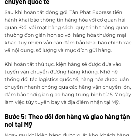
chuyển quốc tế
Sau khi hoàn tất đóng gói, Tân Phát Express tiến
hành khai báo thông tin hàng hóa với cơ quan hải
quan. Đối với mặt hàng sách, quy trình thông quan
thường đơn giản hơn so với hàng hóa thương mại
khác, tuy nhiên vẫn cần đảm bảo khai báo chính xác
về nội dung, số lượng và mục đích gửi hàng.
Khi hoàn tất thủ tục, kiện hàng sẽ được đưa vào
tuyến vận chuyển đường hàng không. Nhờ hệ
thống đối tác logistics quốc tế, hàng hóa được luân
chuyển nhanh chóng qua các hãng vận chuyển lớn,
đảm bảo thời gian giao hàng trung bình từ 5–7 ngày
làm việc tùy tuyến bay và địa điểm nhận tại Mỹ.
Bước 5: Theo dõi đơn hàng và giao hàng tận
nơi tại Mỹ
Ngay sau khi kiện hàng được xuất kho, khách hàng