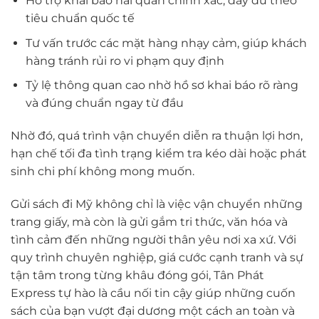
Hỗ trợ khai báo hải quan chính xác, đầy đủ theo
tiêu chuẩn quốc tế
Tư vấn trước các mặt hàng nhạy cảm, giúp khách
hàng tránh rủi ro vi phạm quy định
Tỷ lệ thông quan cao nhờ hồ sơ khai báo rõ ràng
và đúng chuẩn ngay từ đầu
Nhờ đó, quá trình vận chuyển diễn ra thuận lợi hơn,
hạn chế tối đa tình trạng kiểm tra kéo dài hoặc phát
sinh chi phí không mong muốn.
Gửi sách đi Mỹ không chỉ là việc vận chuyển những
trang giấy, mà còn là gửi gắm tri thức, văn hóa và
tình cảm đến những người thân yêu nơi xa xứ. Với
quy trình chuyên nghiệp, giá cước cạnh tranh và sự
tận tâm trong từng khâu đóng gói, Tân Phát
Express tự hào là cầu nối tin cậy giúp những cuốn
sách của bạn vượt đại dương một cách an toàn và