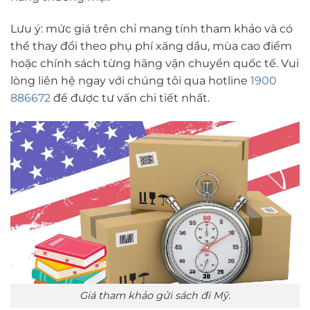
Lưu ý: mức giá trên chỉ mang tính tham khảo và có
thể thay đổi theo phụ phí xăng dầu, mùa cao điểm
hoặc chính sách từng hãng vận chuyển quốc tế. Vui
lòng liên hệ ngay với chúng tôi qua hotline
1900
886672
để được tư vấn chi tiết nhất.
Giá tham khảo gửi sách đi Mỹ.