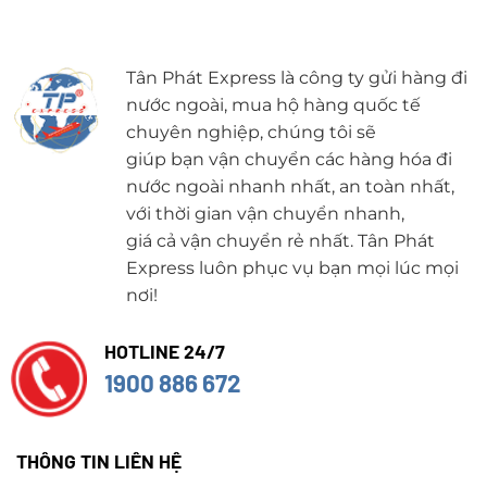
Tân Phát Express là công ty gửi hàng đi
nước ngoài, mua hộ hàng quốc tế
chuyên nghiệp, chúng tôi sẽ
giúp bạn vận chuyển các hàng hóa đi
nước ngoài nhanh nhất, an toàn nhất,
với thời gian vận chuyển nhanh,
giá cả vận chuyển rẻ nhất. Tân Phát
Express luôn phục vụ bạn mọi lúc mọi
nơi!
HOTLINE 24/7
1900 886 672
THÔNG TIN LIÊN HỆ