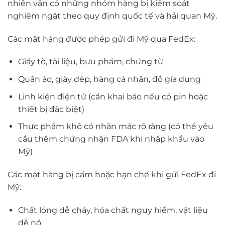
nhiên vẫn có những nhóm hàng bị kiểm soát
nghiêm ngặt theo quy định quốc tế và hải quan Mỹ.
Các mặt hàng được phép gửi đi Mỹ qua FedEx:
Giấy tờ, tài liệu, bưu phẩm, chứng từ
Quần áo, giày dép, hàng cá nhân, đồ gia dụng
Linh kiện điện tử (cần khai báo nếu có pin hoặc
thiết bị đặc biệt)
Thực phẩm khô có nhãn mác rõ ràng (có thể yêu
cầu thêm chứng nhận FDA khi nhập khẩu vào
Mỹ)
Các mặt hàng bị cấm hoặc hạn chế khi gửi FedEx đi
Mỹ:
Chất lỏng dễ cháy, hóa chất nguy hiểm, vật liệu
dễ nổ