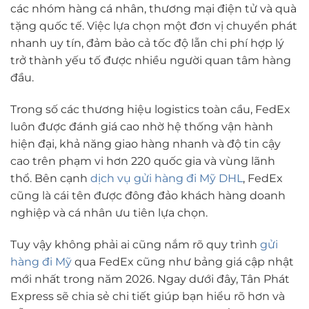
các nhóm hàng cá nhân, thương mại điện tử và quà
tặng quốc tế. Việc lựa chọn một đơn vị chuyển phát
nhanh uy tín, đảm bảo cả tốc độ lẫn chi phí hợp lý
trở thành yếu tố được nhiều người quan tâm hàng
đầu.
Trong số các thương hiệu logistics toàn cầu, FedEx
luôn được đánh giá cao nhờ hệ thống vận hành
hiện đại, khả năng giao hàng nhanh và độ tin cậy
cao trên phạm vi hơn 220 quốc gia và vùng lãnh
thổ. Bên cạnh
dịch vụ gửi hàng đi Mỹ DHL
, FedEx
cũng là cái tên được đông đảo khách hàng doanh
nghiệp và cá nhân ưu tiên lựa chọn.
Tuy vậy không phải ai cũng nắm rõ quy trình
gửi
hàng đi Mỹ
qua FedEx cũng như bảng giá cập nhật
mới nhất trong năm 2026. Ngay dưới đây, Tân Phát
Express sẽ chia sẻ chi tiết giúp bạn hiểu rõ hơn và