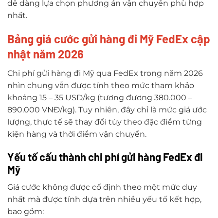
dễ dàng lựa chọn phương án vận chuyển phù hợp
nhất.
Bảng giá cước gửi hàng đi Mỹ FedEx cập
nhật năm 2026
Chi phí gửi hàng đi Mỹ qua FedEx trong năm 2026
nhìn chung vẫn được tính theo mức tham khảo
khoảng 15 – 35 USD/kg (tương đương 380.000 –
890.000 VNĐ/kg). Tuy nhiên, đây chỉ là mức giá ước
lượng, thực tế sẽ thay đổi tùy theo đặc điểm từng
kiện hàng và thời điểm vận chuyển.
Yếu tố cấu thành chi phí gửi hàng FedEx đi
Mỹ
Giá cước không được cố định theo một mức duy
nhất mà được tính dựa trên nhiều yếu tố kết hợp,
bao gồm: