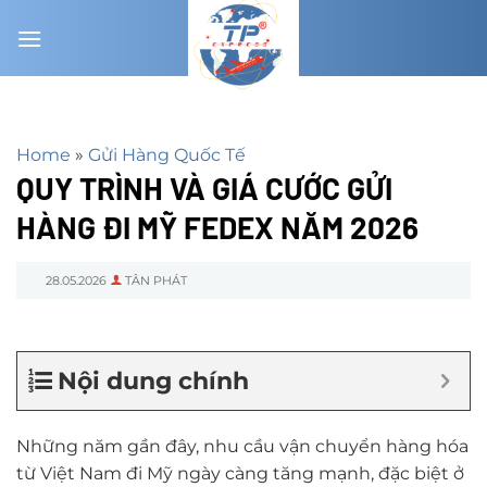
Chuyển
đến
nội
dung
Home
»
Gửi Hàng Quốc Tế
QUY TRÌNH VÀ GIÁ CƯỚC GỬI
HÀNG ĐI MỸ FEDEX NĂM 2026
28.05.2026
TÂN PHÁT
Nội dung chính
Những năm gần đây, nhu cầu vận chuyển hàng hóa
từ Việt Nam đi Mỹ ngày càng tăng mạnh, đặc biệt ở