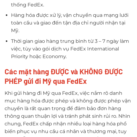
thống FedEx.
Hàng hóa được xử lý, vận chuyển qua mạng lưới
toàn cầu và giao đến tận địa chỉ người nhận tại
Mỹ.
Thời gian giao hàng trung bình từ 3 – 7 ngày làm
việc, tùy vào gói dịch vụ FedEx International
Priority hoặc Economy.
Các mặt hàng ĐƯỢC và KHÔNG ĐƯỢC
PHÉP gửi đi Mỹ qua FedEx
Khi gửi hàng đi Mỹ qua FedEx, việc nắm rõ danh
mục hàng hóa được phép và không được phép vận
chuyển là rất quan trọng để đảm bảo đơn hàng
thông quan thuận lợi và tránh phát sinh rủi ro. Nhìn
chung, FedEx chấp nhận nhiều loại hàng hóa phổ
biến phục vụ nhu cầu cá nhân và thương mại, tuy