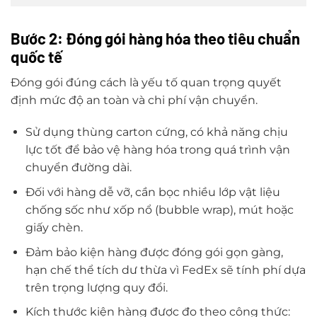
Bước 2: Đóng gói hàng hóa theo tiêu chuẩn
quốc tế
Đóng gói đúng cách là yếu tố quan trọng quyết
định mức độ an toàn và chi phí vận chuyển.
Sử dụng thùng carton cứng, có khả năng chịu
lực tốt để bảo vệ hàng hóa trong quá trình vận
chuyển đường dài.
Đối với hàng dễ vỡ, cần bọc nhiều lớp vật liệu
chống sốc như xốp nổ (bubble wrap), mút hoặc
giấy chèn.
Đảm bảo kiện hàng được đóng gói gọn gàng,
hạn chế thể tích dư thừa vì FedEx sẽ tính phí dựa
trên trọng lượng quy đổi.
Kích thước kiện hàng được đo theo công thức: