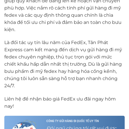
giúp quý khách dễ dàng lên kế hoạch vận chuyển
phù hợp. Việc nắm rõ cách tính phí gửi hàng đi mỹ
fedex và các quy định thông quan chính là chìa
khóa để tối ưu chi phí và đảm bảo an toàn cho bưu
kiện.
Là đối tác uy tín lâu năm của FedEx, Tân Phát
Express cam kết mang đến dịch vụ gửi hàng đi mỹ
fedex chuyên nghiệp, thủ tục trọn gói với mức
chiết khấu hấp dẫn nhất thị trường. Dù là gửi hàng
bưu phẩm đi mỹ fedex hay hàng hóa cồng kềnh,
chúng tôi luôn sẵn sàng hỗ trợ bạn nhanh chóng
24/7.
Liên hệ để nhận báo giá FedEx ưu đãi ngay hôm
nay!
CÔNG TY GỬI HÀNG ĐI QUỐC TẾ UY TÍN
Đội ngũ chúng tôi rất vui được