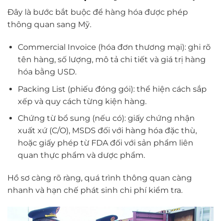
Đây là bước bắt buộc để hàng hóa được phép
thông quan sang Mỹ.
Commercial Invoice (hóa đơn thương mại): ghi rõ
tên hàng, số lượng, mô tả chi tiết và giá trị hàng
hóa bằng USD.
Packing List (phiếu đóng gói): thể hiện cách sắp
xếp và quy cách từng kiện hàng.
Chứng từ bổ sung (nếu có): giấy chứng nhận
xuất xứ (C/O), MSDS đối với hàng hóa đặc thù,
hoặc giấy phép từ FDA đối với sản phẩm liên
quan thực phẩm và dược phẩm.
Hồ sơ càng rõ ràng, quá trình thông quan càng
nhanh và hạn chế phát sinh chi phí kiểm tra.