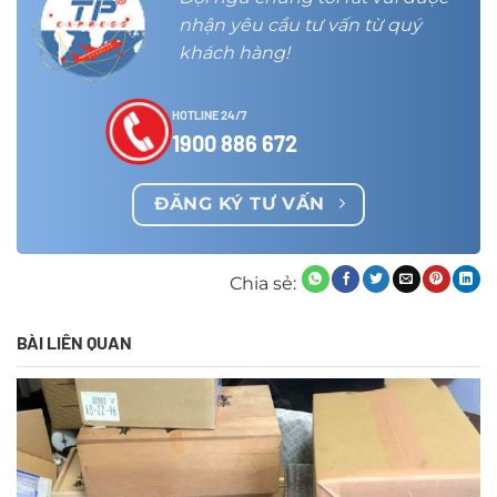
nhận yêu cầu tư vấn từ quý
khách hàng!
HOTLINE 24/7
1900 886 672
ĐĂNG KÝ TƯ VẤN
Chia sẻ:
BÀI LIÊN QUAN