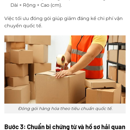
Dài × Rộng × Cao (cm).
Việc tối ưu đóng gói giúp giảm đáng kể chi phí vận
chuyển quốc tế.
Đóng gói hàng hóa theo tiêu chuẩn quốc tế.
Bước 3: Chuẩn bị chứng từ và hồ sơ hải quan