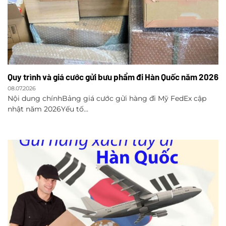
Quy trình và giá cước gửi bưu phẩm đi Hàn Quốc năm 2026
08.07.2026
Nội dung chínhBảng giá cước gửi hàng đi Mỹ FedEx cập
nhật năm 2026Yếu tố...