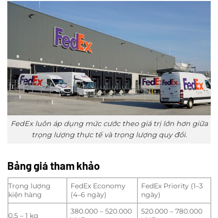
FedEx luôn áp dụng mức cước theo giá trị lớn hơn giữa
trọng lượng thực tế và trọng lượng quy đổi.
Bảng giá tham khảo
Trọng lượng
FedEx Economy
FedEx Priority (1–3
kiện hàng
(4–6 ngày)
ngày)
380.000 – 520.000
520.000 – 780.000
0.5 – 1 kg