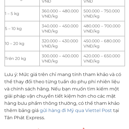
VNĐ
VNĐ
360.000 – 480.000
500.000 – 750.000
1 – 5 kg
VNĐ/kg
VNĐ/kg
340.000 – 450.000
480.000 – 700.000
5 – 10 kg
VNĐ/kg
VNĐ/kg
320.000 – 430.000
450.000 – 680.000
10 – 20 kg
VNĐ/kg
VNĐ/kg
300.000 – 400.000
420.000 – 650.000
Trên 20 kg
VNĐ/kg
VNĐ/kg
Lưu ý: Mức giá trên chỉ mang tính tham khảo và có
thể thay đổi theo từng tuần do phụ phí nhiên liệu
và chính sách hãng. Nếu bạn muốn tìm kiếm một
giải pháp vận chuyển tiết kiệm hơn cho các mặt
hàng bưu phẩm thông thường, có thể tham khảo
thêm bảng giá
gửi hàng đi Mỹ qua Viettel Post
tại
Tân Phát Express.