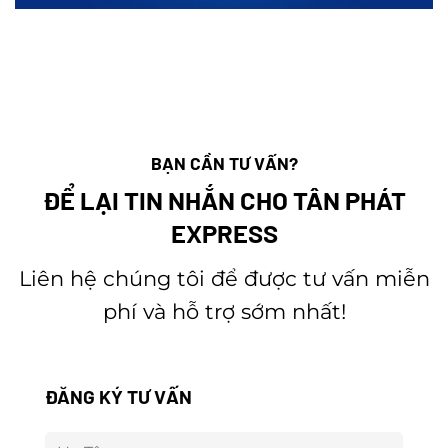
BẠN CẦN TƯ VẤN?
ĐỂ LẠI TIN NHẮN CHO TÂN PHÁT
EXPRESS
Liên hệ chúng tôi để được tư vấn miễn
phí và hỗ trợ sớm nhất!
ĐĂNG KÝ TƯ VẤN