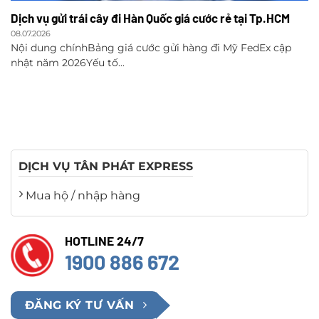
Dịch vụ gửi trái cây đi Hàn Quốc giá cước rẻ tại Tp.HCM
08.07.2026
Nội dung chínhBảng giá cước gửi hàng đi Mỹ FedEx cập
nhật năm 2026Yếu tố...
DỊCH VỤ TÂN PHÁT EXPRESS
Mua hộ / nhập hàng
HOTLINE 24/7
1900 886 672
ĐĂNG KÝ TƯ VẤN