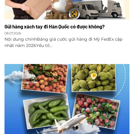
Gửi hàng xách tay đi Hàn Quốc có được không?
08.07.2026
Nội dung chínhBảng giá cước gửi hàng đi Mỹ FedEx cập
nhật năm 2026Yếu tố...