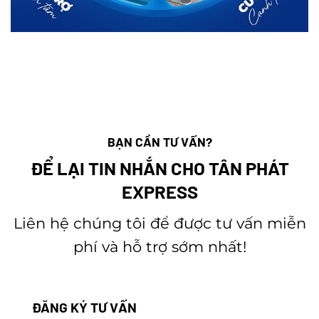
BẠN CẦN TƯ VẤN?
ĐỂ LẠI TIN NHẮN CHO TÂN PHÁT
EXPRESS
Liên hệ chúng tôi để được tư vấn miễn
phí và hỗ trợ sớm nhất!
ĐĂNG KÝ TƯ VẤN