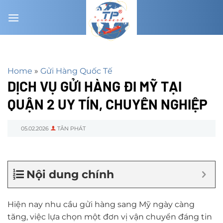
Chuyển
đến
nội
dung
Home
»
Gửi Hàng Quốc Tế
DỊCH VỤ GỬI HÀNG ĐI MỸ TẠI
QUẬN 2 UY TÍN, CHUYÊN NGHIỆP
05.02.2026
TÂN PHÁT
Nội dung chính
Hiện nay nhu cầu gửi hàng sang Mỹ ngày càng
tăng, việc lựa chọn một đơn vị vận chuyển đáng tin