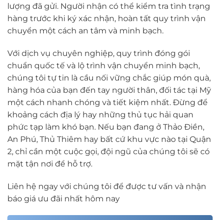
lượng đã gửi. Người nhận có thể kiểm tra tình trạng
hàng trước khi ký xác nhận, hoàn tất quy trình vận
chuyển một cách an tâm và minh bạch.
Với dịch vụ chuyên nghiệp, quy trình đóng gói
chuẩn quốc tế và lộ trình vận chuyển minh bạch,
chúng tôi tự tin là cầu nối vững chắc giúp món quà,
hàng hóa của bạn đến tay người thân, đối tác tại Mỹ
một cách nhanh chóng và tiết kiệm nhất. Đừng để
khoảng cách địa lý hay những thủ tục hải quan
phức tạp làm khó bạn. Nếu bạn đang ở Thảo Điền,
An Phú, Thủ Thiêm hay bất cứ khu vực nào tại Quận
2, chỉ cần một cuộc gọi, đội ngũ của chúng tôi sẽ có
mặt tận nơi để hỗ trợ.
Liên hệ ngay với chúng tôi để được tư vấn và nhận
báo giá ưu đãi nhất hôm nay