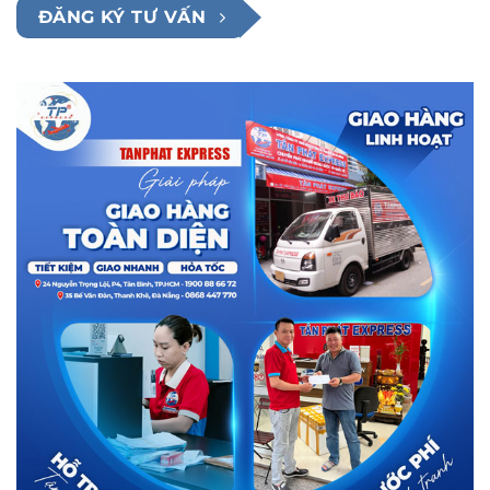
ĐĂNG KÝ TƯ VẤN