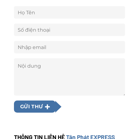
GỬI THƯ
THÔNG TIN LIÊN HỆ
Tân Phát EXPRESS