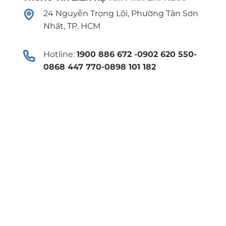
24 Nguyễn Trọng Lội, Phường Tân Sơn
Nhất, TP. HCM
Hotline:
1900 886 672 -0902 620 550-
0868 447 770-0898 101 182