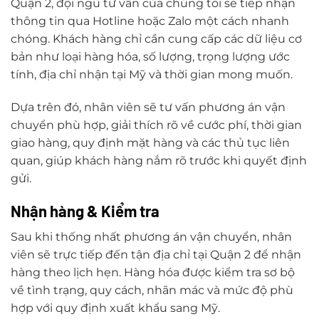
Quận 2, đội ngũ tư vấn của chúng tôi sẽ tiếp nhận
thông tin qua Hotline hoặc Zalo một cách nhanh
chóng. Khách hàng chỉ cần cung cấp các dữ liệu cơ
bản như loại hàng hóa, số lượng, trọng lượng ước
tính, địa chỉ nhận tại Mỹ và thời gian mong muốn.
Dựa trên đó, nhân viên sẽ tư vấn phương án vận
chuyển phù hợp, giải thích rõ về cước phí, thời gian
giao hàng, quy định mặt hàng và các thủ tục liên
quan, giúp khách hàng nắm rõ trước khi quyết định
gửi.
Nhận hàng & Kiểm tra
Sau khi thống nhất phương án vận chuyển, nhân
viên sẽ trực tiếp đến tận địa chỉ tại Quận 2 để nhận
hàng theo lịch hẹn. Hàng hóa được kiểm tra sơ bộ
về tình trạng, quy cách, nhãn mác và mức độ phù
hợp với quy định xuất khẩu sang Mỹ.