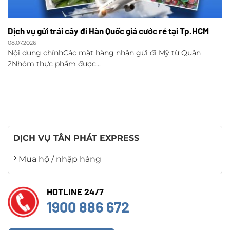
Dịch vụ gửi trái cây đi Hàn Quốc giá cước rẻ tại Tp.HCM
08.07.2026
Nội dung chínhCác mặt hàng nhận gửi đi Mỹ từ Quận
2Nhóm thực phẩm được...
DỊCH VỤ TÂN PHÁT EXPRESS
Mua hộ / nhập hàng
HOTLINE 24/7
1900 886 672