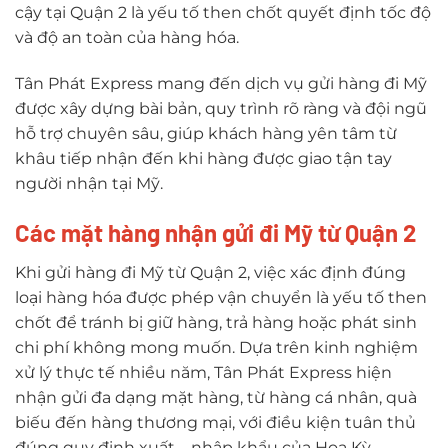
cậy tại Quận 2 là yếu tố then chốt quyết định tốc độ
và độ an toàn của hàng hóa.
Tân Phát Express mang đến dịch vụ gửi hàng đi Mỹ
được xây dựng bài bản, quy trình rõ ràng và đội ngũ
hỗ trợ chuyên sâu, giúp khách hàng yên tâm từ
khâu tiếp nhận đến khi hàng được giao tận tay
người nhận tại Mỹ.
Các mặt hàng nhận gửi đi Mỹ từ Quận 2
Khi gửi hàng đi Mỹ từ Quận 2, việc xác định đúng
loại hàng hóa được phép vận chuyển là yếu tố then
chốt để tránh bị giữ hàng, trả hàng hoặc phát sinh
chi phí không mong muốn. Dựa trên kinh nghiệm
xử lý thực tế nhiều năm, Tân Phát Express hiện
nhận gửi đa dạng mặt hàng, từ hàng cá nhân, quà
biếu đến hàng thương mại, với điều kiện tuân thủ
đúng quy định xuất – nhập khẩu của Hoa Kỳ.