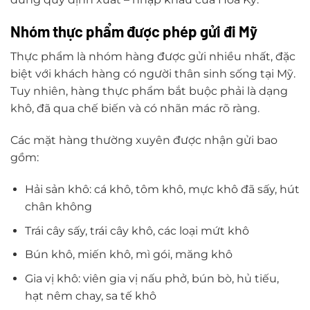
Nhóm thực phẩm được phép gửi đi Mỹ
Thực phẩm là nhóm hàng được gửi nhiều nhất, đặc
biệt với khách hàng có người thân sinh sống tại Mỹ.
Tuy nhiên, hàng thực phẩm bắt buộc phải là dạng
khô, đã qua chế biến và có nhãn mác rõ ràng.
Các mặt hàng thường xuyên được nhận gửi bao
gồm:
Hải sản khô: cá khô, tôm khô, mực khô đã sấy, hút
chân không
Trái cây sấy, trái cây khô, các loại mứt khô
Bún khô, miến khô, mì gói, măng khô
Gia vị khô: viên gia vị nấu phở, bún bò, hủ tiếu,
hạt nêm chay, sa tế khô