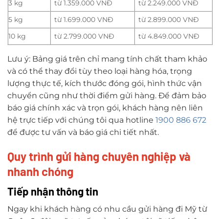
3 kg
từ 1.359.000 VNĐ
từ 2.249.000 VNĐ
5 kg
từ 1.699.000 VNĐ
từ 2.899.000 VNĐ
10 kg
từ 2.799.000 VNĐ
từ 4.849.000 VNĐ
Lưu ý: Bảng giá trên chỉ mang tính chất tham khảo
và có thể thay đổi tùy theo loại hàng hóa, trọng
lượng thực tế, kích thước đóng gói, hình thức vận
chuyển cũng như thời điểm gửi hàng. Để đảm bảo
báo giá chính xác và trọn gói, khách hàng nên liên
hệ trực tiếp với chúng tôi qua hotline
1900 886 672
để được tư vấn và báo giá chi tiết nhất.
Quy trình gửi hàng chuyên nghiệp và
nhanh chóng
Tiếp nhận thông tin
Ngay khi khách hàng có nhu cầu gửi hàng đi Mỹ từ