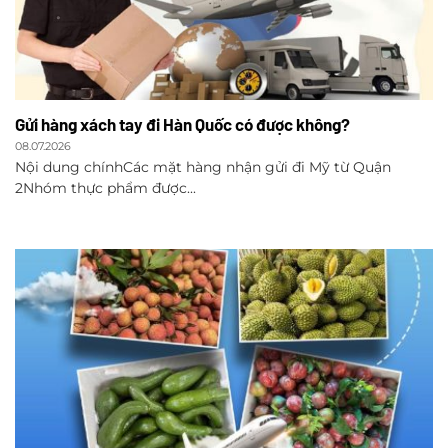
Gửi hàng xách tay đi Hàn Quốc có được không?
08.07.2026
Nội dung chínhCác mặt hàng nhận gửi đi Mỹ từ Quận
2Nhóm thực phẩm được...