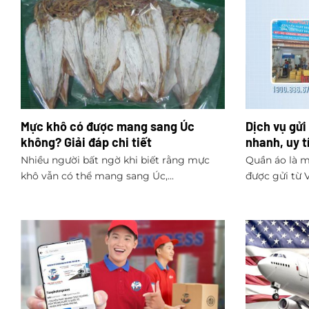
Mực khô có được mang sang Úc
Dịch vụ gửi
không? Giải đáp chi tiết
nhanh, uy t
Nhiều người bất ngờ khi biết rằng mực
Quần áo là 
khô vẫn có thể mang sang Úc,...
được gửi từ 