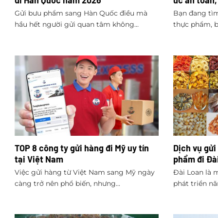
đi Hàn Quốc năm 2026
úc an toàn,
Gửi bưu phẩm sang Hàn Quốc điều mà
Bạn đang tìm
hầu hết người gửi quan tâm không...
thực phẩm, b
TOP 8 công ty gửi hàng đi Mỹ uy tín
Dịch vụ gửi
tại Việt Nam
phẩm đi Đài
Việc gửi hàng từ Việt Nam sang Mỹ ngày
Đài Loan là 
càng trở nên phổ biến, nhưng...
phát triển nă