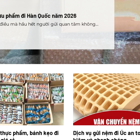
 bưu phẩm đi Hàn Quốc năm 2026
iều mà hầu hết người gửi quan tâm không...
 thực phẩm, bánh kẹo đi
Dịch vụ gửi nệm đi Úc an to