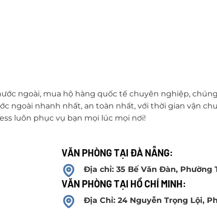
 nước ngoài, mua hộ hàng quốc tế chuyên nghiệp, chúng 
c ngoài nhanh nhất, an toàn nhất, với thời gian vận ch
ess luôn phục vụ bạn mọi lúc mọi nơi!
VĂN PHÒNG TẠI ĐÀ NẴNG:
Địa chỉ: 35 Bế Văn Đàn, Phường
VĂN PHÒNG TẠI HỒ CHÍ MINH:
Địa Chỉ: 24 Nguyễn Trọng Lội, 