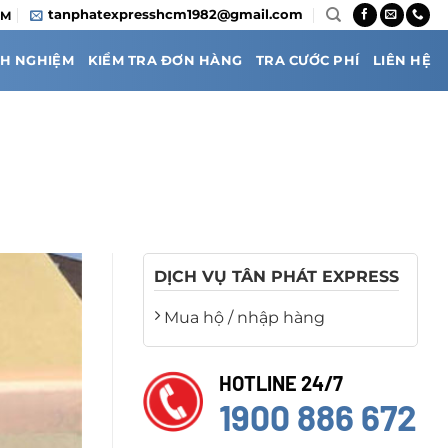
tanphatexpresshcm1982@gmail.com
CM
NH NGHIỆM
KIỂM TRA ĐƠN HÀNG
TRA CƯỚC PHÍ
LIÊN HỆ
DỊCH VỤ TÂN PHÁT EXPRESS
Mua hộ / nhập hàng
HOTLINE 24/7
1900 886 672