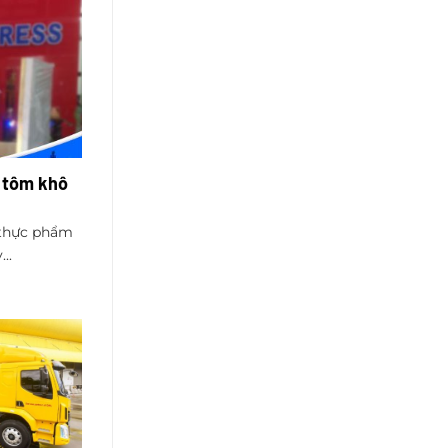
 tôm khô
 thực phẩm
..