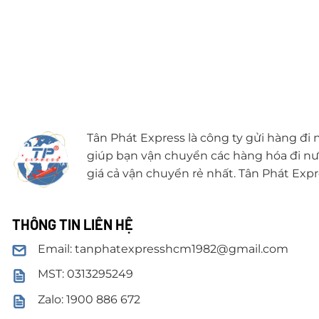
Tân Phát Express là công ty gửi hàng đi
giúp bạn vận chuyển các hàng hóa đi nướ
giá cả vận chuyển rẻ nhất. Tân Phát Expr
THÔNG TIN LIÊN HỆ
Email: tanphatexpresshcm1982@gmail.com
MST: 0313295249
Zalo: 1900 886 672