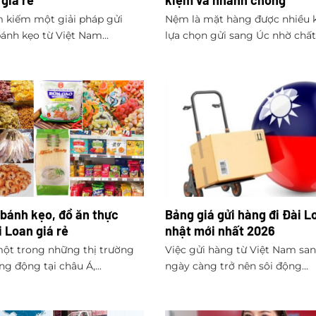
 giá rẻ
kiệm và nhanh chóng
 kiếm một giải pháp gửi
Nệm là mặt hàng được nhiều 
ánh kẹo từ Việt Nam...
lựa chọn gửi sang Úc nhờ chất.
 bánh kẹo, đồ ăn thực
Bảng giá gửi hàng đi Đài L
 Loan giá rẻ
nhật mới nhất 2026
một trong những thị trường
Việc gửi hàng từ Việt Nam sa
ng động tại châu Á,...
ngày càng trở nên sôi động...