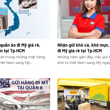
 quần áo đi Mỹ giá rẻ,
Nhận gửi khô cá, khô mực,
ín tại Tp.HCM
đi Mỹ giá rẻ tại Tp.HCM
một trong những mặt hàng
Những năm gần đây, việc gửi
Việt Nam sang Mỹ...
khô từ Việt Nam sang Mỹ ngày.