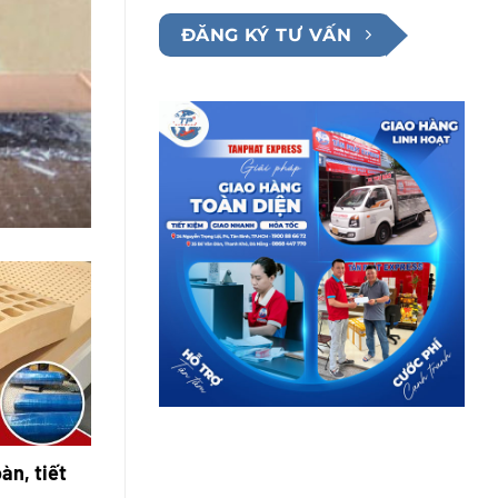
ĐĂNG KÝ TƯ VẤN
àn, tiết