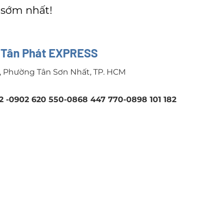
 sớm nhất!
Ệ
Tân Phát EXPRESS
, Phường Tân Sơn Nhất, TP. HCM
2 -0902 620 550-0868 447 770-0898 101 182