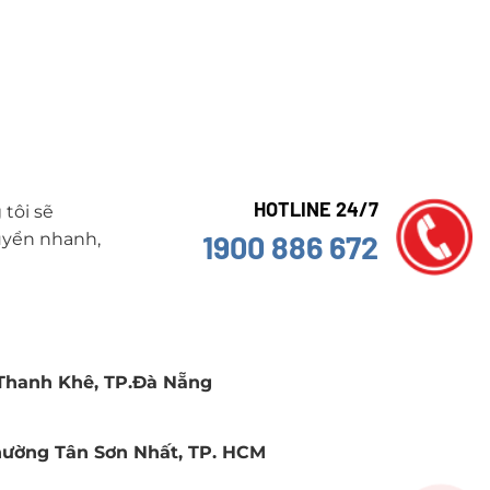
HOTLINE 24/7
tôi sẽ
1900 886 672
uyển nhanh,
 Thanh Khê, TP.Đà Nẵng
Phường Tân Sơn Nhất, TP. HCM