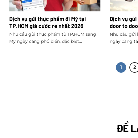
Dịch vụ gửi thực phẩm đi Mỹ tại
Dịch vụ gửi
TP.HCM giá cước rẻ nhất 2026
door to doo
Nhu cầu gửi thực phẩm từ TP.HCM sang
Nhu cầu gửi 
Mỹ ngày càng phổ biến, đặc biệt...
ngày càng tăn
1
2
ĐỂ L