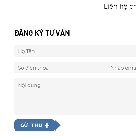
Liên hệ c
ĐĂNG KÝ TƯ VẤN
GỬI THƯ