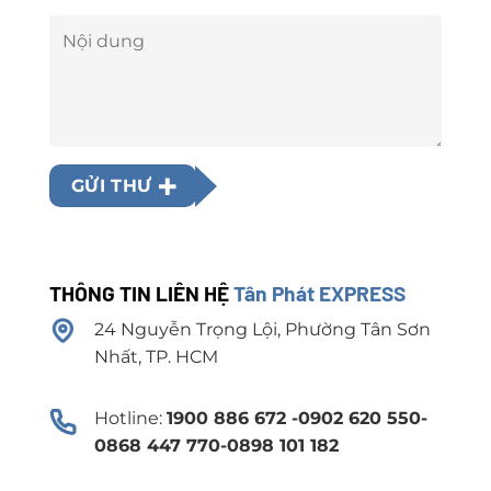
GỬI THƯ
THÔNG TIN LIÊN HỆ
Tân Phát EXPRESS
24 Nguyễn Trọng Lội, Phường Tân Sơn
Nhất, TP. HCM
Hotline:
1900 886 672 -0902 620 550-
0868 447 770-0898 101 182