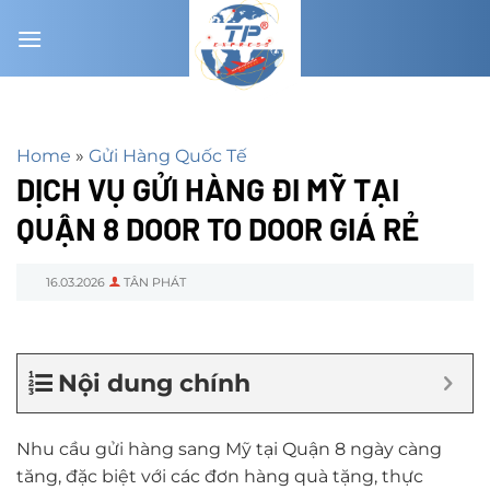
Chuyển
đến
nội
dung
Home
»
Gửi Hàng Quốc Tế
DỊCH VỤ GỬI HÀNG ĐI MỸ TẠI
QUẬN 8 DOOR TO DOOR GIÁ RẺ
16.03.2026
TÂN PHÁT
Nội dung chính
Nhu cầu gửi hàng sang Mỹ tại Quận 8 ngày càng
tăng, đặc biệt với các đơn hàng quà tặng, thực