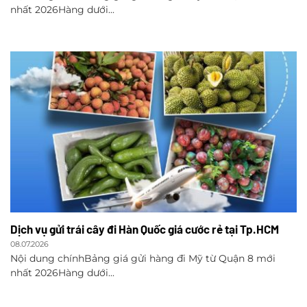
nhất 2026Hàng dưới...
Dịch vụ gửi trái cây đi Hàn Quốc giá cước rẻ tại Tp.HCM
08.07.2026
Nội dung chínhBảng giá gửi hàng đi Mỹ từ Quận 8 mới
nhất 2026Hàng dưới...