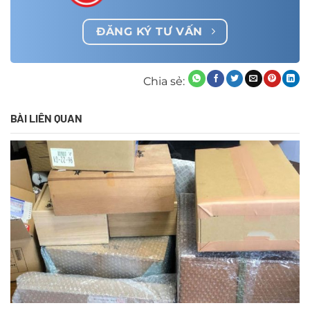
ĐĂNG KÝ TƯ VẤN
Chia sẻ:
BÀI LIÊN QUAN