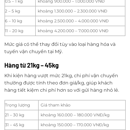
0.5 – 1 kg
khoảng 900.000 – 1.000.000 VNĐ
2 – 5 kg
khoảng 1.300.000 – 2.300.000 VNĐ
6 – 10 kg
khoảng 2.500.000 – 4.000.000 VNĐ
11 – 20 kg
khoảng 4.200.000 – 7.000.000 VNĐ
Mức giá có thể thay đổi tùy vào loại hàng hóa và
tuyến vận chuyển tại Mỹ.
Hàng từ 21kg – 45kg
Khi kiện hàng vượt mức 21kg, chi phí vận chuyển
thường được tính theo đơn giá/kg, giúp khách
hàng tiết kiệm chi phí hơn so với gửi hàng nhỏ lẻ.
Trọng lượng
Giá tham khảo
21 – 30 kg
khoảng 160.000 – 180.000 VNĐ/kg
31 – 45 kg
khoảng 150.000 – 170.000 VNĐ/kg