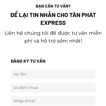
BẠN CẦN TƯ VẤN?
ĐỂ LẠI TIN NHẮN CHO TÂN PHÁT
EXPRESS
Liên hệ chúng tôi để được tư vấn miễn
phí và hỗ trợ sớm nhất!
ĐĂNG KÝ TƯ VẤN