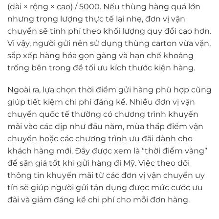
(dài × rộng × cao) / 5000. Nếu thùng hàng quá lớn
nhưng trọng lượng thực tế lại nhẹ, đơn vị vận
chuyển sẽ tính phí theo khối lượng quy đổi cao hơn.
Vì vậy, người gửi nên sử dụng thùng carton vừa vặn,
sắp xếp hàng hóa gọn gàng và hạn chế khoảng
trống bên trong để tối ưu kích thước kiện hàng.
Ngoài ra, lựa chọn thời điểm gửi hàng phù hợp cũng
giúp tiết kiệm chi phí đáng kể. Nhiều đơn vị vận
chuyển quốc tế thường có chương trình khuyến
mãi vào các dịp như đầu năm, mùa thấp điểm vận
chuyển hoặc các chương trình ưu đãi dành cho
khách hàng mới. Đây được xem là “thời điểm vàng”
để săn giá tốt khi gửi hàng đi Mỹ. Việc theo dõi
thông tin khuyến mãi từ các đơn vị vận chuyển uy
tín sẽ giúp người gửi tận dụng được mức cước ưu
đãi và giảm đáng kể chi phí cho mỗi đơn hàng.