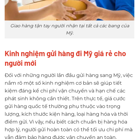
Giao hàng tận tay người nhận tại tất cả các bang của
Mỹ.
Kinh nghiệm gửi hàng đi Mỹ giá rẻ cho
người mới
Đối với những người lần đầu gửi hàng sang Mỹ, việc
nắm rõ một số kinh nghiệm cơ bản sẽ giúp tiết
kiệm đáng kể chi phí vận chuyển và hạn chế các
phát sinh không cần thiết. Trên thực tế, giá cước
gửi hàng quốc tế thường phụ thuộc vào trọng
lượng, kích thước kiện hàng, loại hàng hóa và thời
điểm gửi. Vì vậy, nếu biết cách chuẩn bị hàng hóa
hợp lý, người gửi hoàn toàn có thể tối ưu chi phí mà
vẫn đảm bảo hàng được vận chuyển an toàn.