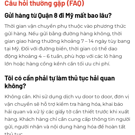
Câu hỏi thường gặp (FAQ)
Gửi hàng từ Quận 8 đi Mỹ mất bao lâu?
Thời gian vận chuyển phụ thuộc vào phương thức
gửi hàng. Nếu gửi bằng đường hàng không, thời
gian giao hàng thường khoảng 7 – 14 ngày tùy bang
tại Mỹ. Đối với đường biển, thời gian có thể dao
động khoảng 4 – 6 tuần, phù hợp với các lô hàng
lớn hoặc hàng cồng kềnh cần tối ưu chi phí.
Tôi có cần phải tự làm thủ tục hải quan
không?
Không cần. Khi sử dụng dịch vụ door to door, đơn vị
vận chuyển sẽ hỗ trợ kiểm tra hàng hóa, khai báo
hải quan và xử lý các giấy tờ cần thiết trước khi xuất
hàng. Khách hàng chỉ cần cung cấp thông tin người
gửi, người nhận và nội dung hàng hóa để hoàn tất
thủ tục.