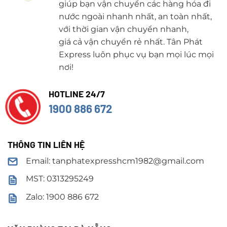
giúp bạn vận chuyển các hàng hóa đi
nước ngoài nhanh nhất, an toàn nhất,
với thời gian vận chuyển nhanh,
giá cả vận chuyển rẻ nhất. Tân Phát
Express luôn phục vụ bạn mọi lúc mọi
nơi!
HOTLINE 24/7
1900 886 672
THÔNG TIN LIÊN HỆ
Email: tanphatexpresshcm1982@gmail.com
MST: 0313295249
Zalo: 1900 886 672