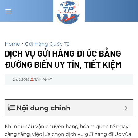
Chuyển
đến
nội
dung
Home
»
Gửi Hàng Quốc Tế
DỊCH VỤ GỬI HÀNG ĐI ÚC BẰNG
ĐƯỜNG BIỂN UY TÍN, TIẾT KIỆM
24.10.2025
TÂN PHÁT
Nội dung chính
Khi nhu cầu vận chuyển hàng hóa ra quốc tế ngày
càng tăng, việc lựa chọn dịch vụ gửi hàng đi Úc vừa