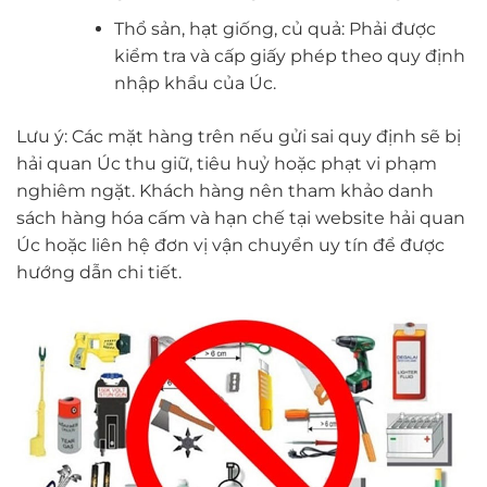
Thổ sản, hạt giống, củ quả: Phải được
kiểm tra và cấp giấy phép theo quy định
nhập khẩu của Úc.
Lưu ý: Các mặt hàng trên nếu gửi sai quy định sẽ bị
hải quan Úc thu giữ, tiêu huỷ hoặc phạt vi phạm
nghiêm ngặt. Khách hàng nên tham khảo danh
sách hàng hóa cấm và hạn chế tại website hải quan
Úc hoặc liên hệ đơn vị vận chuyển uy tín để được
hướng dẫn chi tiết.