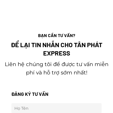
BẠN CẦN TƯ VẤN?
ĐỂ LẠI TIN NHẮN CHO TÂN PHÁT
EXPRESS
Liên hệ chúng tôi để được tư vấn miễn
phí và hỗ trợ sớm nhất!
ĐĂNG KÝ TƯ VẤN