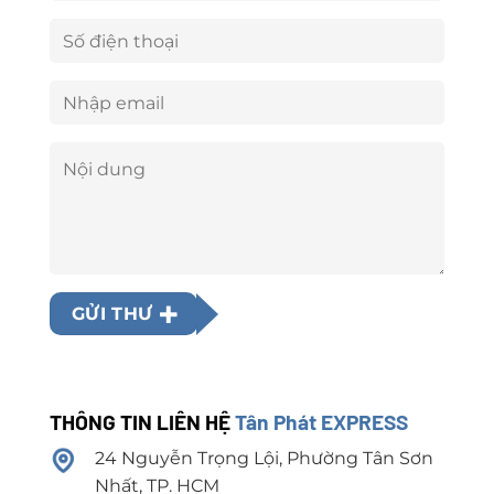
GỬI THƯ
THÔNG TIN LIÊN HỆ
Tân Phát EXPRESS
24 Nguyễn Trọng Lội, Phường Tân Sơn
Nhất, TP. HCM