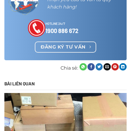
khách hàng!
HOTLINE 24/7
1900 886 672
ĐĂNG KÝ TƯ VẤN
Chia sẻ:
BÀI LIÊN QUAN