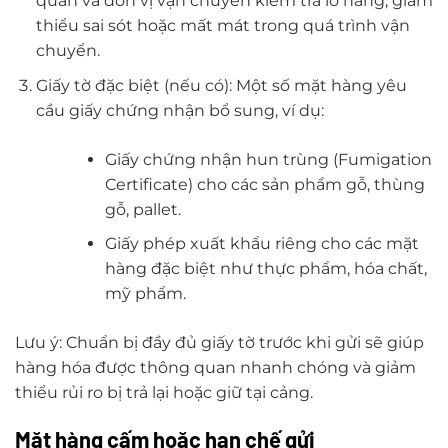
quan và đơn vị vận chuyển kiểm tra lô hàng, giảm
thiểu sai sót hoặc mất mát trong quá trình vận
chuyển.
Giấy tờ đặc biệt (nếu có): Một số mặt hàng yêu
cầu giấy chứng nhận bổ sung, ví dụ:
Giấy chứng nhận hun trùng (Fumigation
Certificate) cho các sản phẩm gỗ, thùng
gỗ, pallet.
Giấy phép xuất khẩu riêng cho các mặt
hàng đặc biệt như thực phẩm, hóa chất,
mỹ phẩm.
Lưu ý: Chuẩn bị đầy đủ giấy tờ trước khi gửi sẽ giúp
hàng hóa được thông quan nhanh chóng và giảm
thiểu rủi ro bị trả lại hoặc giữ tại cảng.
Mặt hàng cấm hoặc hạn chế gửi