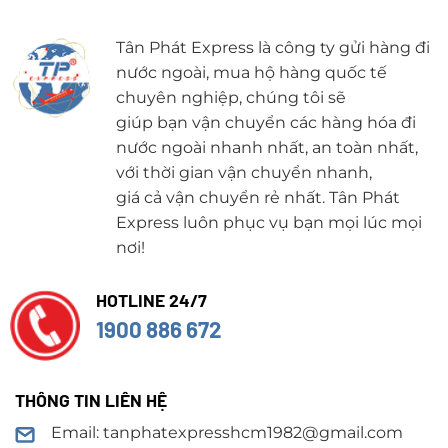
Tân Phát Express là công ty gửi hàng đi
nước ngoài, mua hộ hàng quốc tế
chuyên nghiệp, chúng tôi sẽ
giúp bạn vận chuyển các hàng hóa đi
nước ngoài nhanh nhất, an toàn nhất,
với thời gian vận chuyển nhanh,
giá cả vận chuyển rẻ nhất. Tân Phát
Express luôn phục vụ bạn mọi lúc mọi
nơi!
HOTLINE 24/7
1900 886 672
THÔNG TIN LIÊN HỆ
Email: tanphatexpresshcm1982@gmail.com