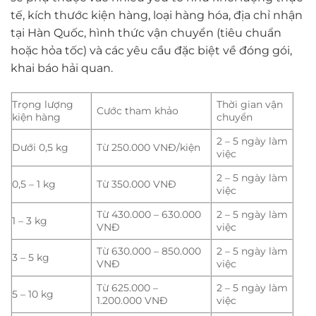
tế, kích thước kiện hàng, loại hàng hóa, địa chỉ nhận
tại Hàn Quốc, hình thức vận chuyển (tiêu chuẩn
hoặc hỏa tốc) và các yêu cầu đặc biệt về đóng gói,
khai báo hải quan.
Trọng lượng
Thời gian vận
Cước tham khảo
kiện hàng
chuyển
2 – 5 ngày làm
Dưới 0,5 kg
Từ 250.000 VNĐ/kiện
việc
2 – 5 ngày làm
0,5 – 1 kg
Từ 350.000 VNĐ
việc
Từ 430.000 – 630.000
2 – 5 ngày làm
1 – 3 kg
VNĐ
việc
Từ 630.000 – 850.000
2 – 5 ngày làm
3 – 5 kg
VNĐ
việc
Từ 625.000 –
2 – 5 ngày làm
5 – 10 kg
1.200.000 VNĐ
việc