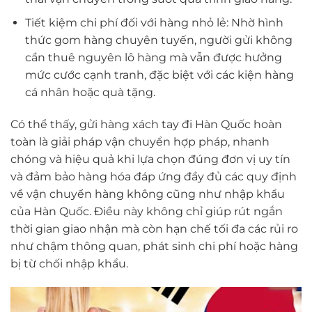
Tiết kiệm chi phí đối với hàng nhỏ lẻ: Nhờ hình
thức gom hàng chuyên tuyến, người gửi không
cần thuê nguyên lô hàng mà vẫn được hưởng
mức cước cạnh tranh, đặc biệt với các kiện hàng
cá nhân hoặc quà tặng.
Có thể thấy, gửi hàng xách tay đi Hàn Quốc hoàn
toàn là giải pháp vận chuyển hợp pháp, nhanh
chóng và hiệu quả khi lựa chọn đúng đơn vị uy tín
và đảm bảo hàng hóa đáp ứng đầy đủ các quy định
về vận chuyển hàng không cũng như nhập khẩu
của Hàn Quốc. Điều này không chỉ giúp rút ngắn
thời gian giao nhận mà còn hạn chế tối đa các rủi ro
như chậm thông quan, phát sinh chi phí hoặc hàng
bị từ chối nhập khẩu.