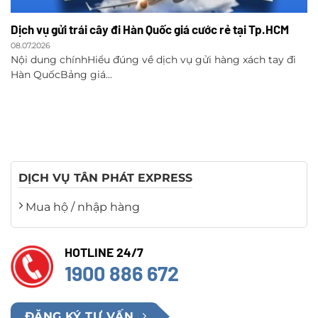
Dịch vụ gửi trái cây đi Hàn Quốc giá cước rẻ tại Tp.HCM
08.07.2026
Nội dung chínhHiểu đúng về dịch vụ gửi hàng xách tay đi
Hàn QuốcBảng giá...
DỊCH VỤ TÂN PHÁT EXPRESS
Mua hộ / nhập hàng
HOTLINE 24/7
1900 886 672
ĐĂNG KÝ TƯ VẤN