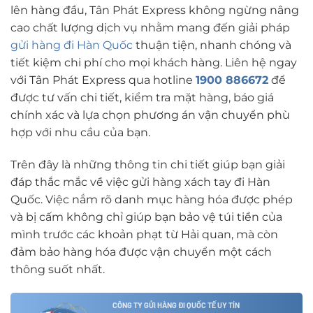
lên hàng đầu, Tân Phát Express không ngừng nâng
cao chất lượng dịch vụ nhằm mang đến giải pháp
gửi hàng đi Hàn Quốc
thuận tiện, nhanh chóng và
tiết kiệm chi phí cho mọi khách hàng. Liên hệ ngay
với Tân Phát Express qua hotline
1900 886672
để
được tư vấn chi tiết, kiểm tra mặt hàng, báo giá
chính xác và lựa chọn phương án vận chuyển phù
hợp với nhu cầu của bạn.
Trên đây là những thông tin chi tiết giúp bạn giải
đáp thắc mắc về việc gửi hàng xách tay đi Hàn
Quốc. Việc nắm rõ danh mục hàng hóa được phép
và bị cấm không chỉ giúp bạn bảo vệ túi tiền của
mình trước các khoản phạt từ Hải quan, mà còn
đảm bảo hàng hóa được vận chuyển một cách
thông suốt nhất.
CÔNG TY GỬI HÀNG ĐI QUỐC TẾ UY TÍN