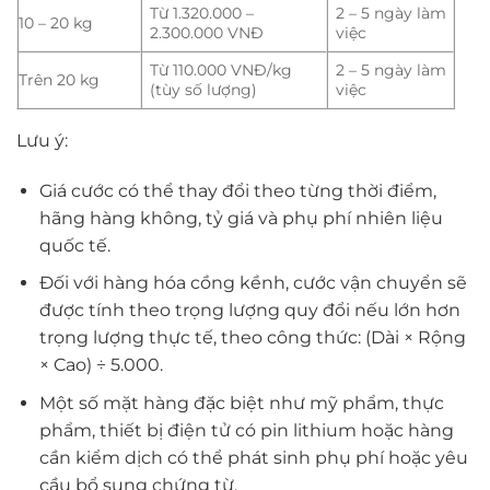
Từ 1.320.000 –
2 – 5 ngày làm
10 – 20 kg
2.300.000 VNĐ
việc
Từ 110.000 VNĐ/kg
2 – 5 ngày làm
Trên 20 kg
(tùy số lượng)
việc
Lưu ý:
Giá cước có thể thay đổi theo từng thời điểm,
hãng hàng không, tỷ giá và phụ phí nhiên liệu
quốc tế.
Đối với hàng hóa cồng kềnh, cước vận chuyển sẽ
được tính theo trọng lượng quy đổi nếu lớn hơn
trọng lượng thực tế, theo công thức: (Dài × Rộng
× Cao) ÷ 5.000.
Một số mặt hàng đặc biệt như mỹ phẩm, thực
phẩm, thiết bị điện tử có pin lithium hoặc hàng
cần kiểm dịch có thể phát sinh phụ phí hoặc yêu
cầu bổ sung chứng từ.