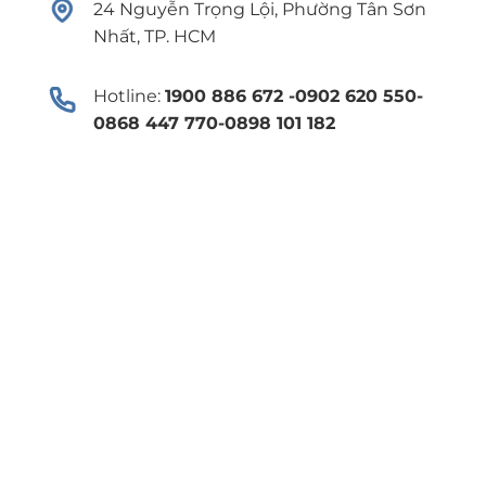
24 Nguyễn Trọng Lội, Phường Tân Sơn
Nhất, TP. HCM
Hotline:
1900 886 672 -0902 620 550-
0868 447 770-0898 101 182