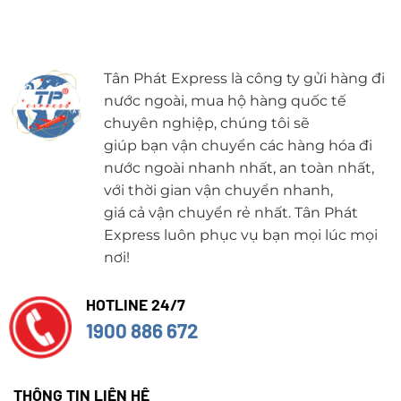
Tân Phát Express là công ty gửi hàng đi
nước ngoài, mua hộ hàng quốc tế
chuyên nghiệp, chúng tôi sẽ
giúp bạn vận chuyển các hàng hóa đi
nước ngoài nhanh nhất, an toàn nhất,
với thời gian vận chuyển nhanh,
giá cả vận chuyển rẻ nhất. Tân Phát
Express luôn phục vụ bạn mọi lúc mọi
nơi!
HOTLINE 24/7
1900 886 672
THÔNG TIN LIÊN HỆ