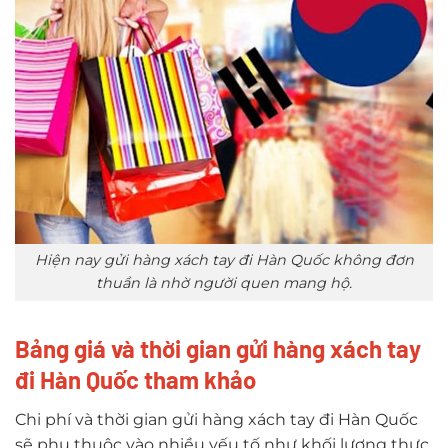
Hiện nay gửi hàng xách tay đi Hàn Quốc không đơn
thuần là nhờ người quen mang hộ.
Bảng giá và thời gian gửi hàng xách tay
đi Hàn Quốc tham khảo
Chi phí và thời gian gửi hàng xách tay đi Hàn Quốc
sẽ phụ thuộc vào nhiều yếu tố như khối lượng thực