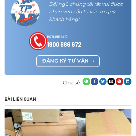
Đội ngũ chúng tôi rất vui được
nhận yêu cầu tư vấn từ quý
khách hàng!
HOTLINE 24/7
1900 886 672
ĐĂNG KÝ TƯ VẤN
Chia sẻ:
BÀI LIÊN QUAN