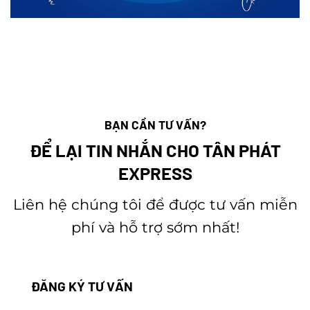
BẠN CẦN TƯ VẤN?
ĐỂ LẠI TIN NHẮN CHO TÂN PHÁT
EXPRESS
Liên hệ chúng tôi để được tư vấn miễn
phí và hỗ trợ sớm nhất!
ĐĂNG KÝ TƯ VẤN