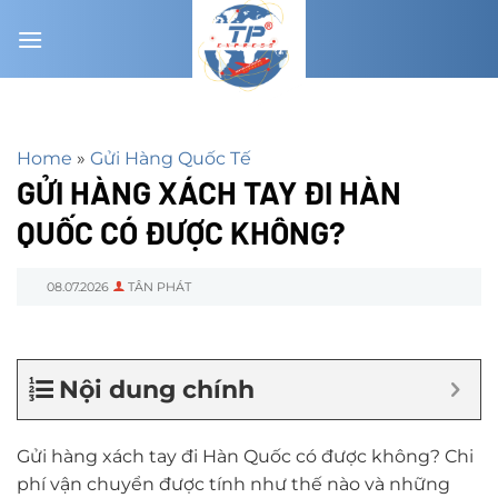
Chuyển
đến
nội
dung
Home
»
Gửi Hàng Quốc Tế
GỬI HÀNG XÁCH TAY ĐI HÀN
QUỐC CÓ ĐƯỢC KHÔNG?
08.07.2026
TÂN PHÁT
Nội dung chính
Gửi hàng xách tay đi Hàn Quốc có được không? Chi
phí vận chuyển được tính như thế nào và những