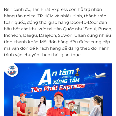
Bên cạnh đó, Tân Phát Express còn hỗ trợ nhận
hàng tận nơi tại TP.HCM và nhiều tỉnh, thành trên
toàn quốc, đồng thời giao hàng Door-to-Door đến
hầu hết các khu vực tại Hàn Quốc như Seoul, Busan,
Incheon, Daegu, Daejeon, Suwon, Ulsan cùng nhiều
tỉnh, thành khác. Mỗi đơn hàng đều được cung cấp
mã vận đơn để khách hàng dễ dàng theo dõi hành
trình vận chuyển theo thời gian thực.