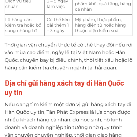
Dịch vụ tiêu
3 – 5 ngày
phẩm khô, quà tặng, hàng
chuẩn
làm việc
cá nhân
Lô hàng cần
Có thể kéo
Mỹ phẩm, thực phẩm,
kiểm tra hoặc bổ
dài thêm 1
hàng điện tử hoặc hàng
sung chứng từ
– 3 ngày
thuộc diện kiểm soát
Thời gian vận chuyển thực tế có thể thay đổi nếu rơi
vào mùa cao điểm, ngày lễ tại Việt Nam hoặc Hàn
Quốc, chuyến bay bị điều chỉnh, thời tiết xấu hoặc lô
hàng cần kiểm tra chuyên ngành tại hải quan.
Địa chỉ gửi hàng xách tay đi Hàn Quốc
uy tín
Nếu đang tìm kiếm một đơn vị gửi hàng xách tay đi
Hàn Quốc uy tín, Tân Phát Express là lựa chọn được
nhiều khách hàng cá nhân, du học sinh, hộ kinh
doanh và doanh nghiệp tin tưởng nhờ quy trình
vận chuyển chuyên nghiệp, thời gian giao hàng