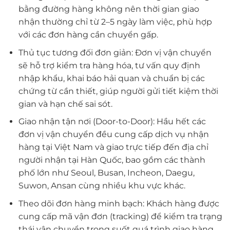
bằng đường hàng không nên thời gian giao
nhận thường chỉ từ 2–5 ngày làm việc, phù hợp
với các đơn hàng cần chuyển gấp.
Thủ tục tương đối đơn giản: Đơn vị vận chuyển
sẽ hỗ trợ kiểm tra hàng hóa, tư vấn quy định
nhập khẩu, khai báo hải quan và chuẩn bị các
chứng từ cần thiết, giúp người gửi tiết kiệm thời
gian và hạn chế sai sót.
Giao nhận tận nơi (Door-to-Door): Hầu hết các
đơn vị vận chuyển đều cung cấp dịch vụ nhận
hàng tại Việt Nam và giao trực tiếp đến địa chỉ
người nhận tại Hàn Quốc, bao gồm các thành
phố lớn như Seoul, Busan, Incheon, Daegu,
Suwon, Ansan cùng nhiều khu vực khác.
Theo dõi đơn hàng minh bạch: Khách hàng được
cung cấp mã vận đơn (tracking) để kiểm tra trạng
thái vận chuyển trong suốt quá trình giao hàng.