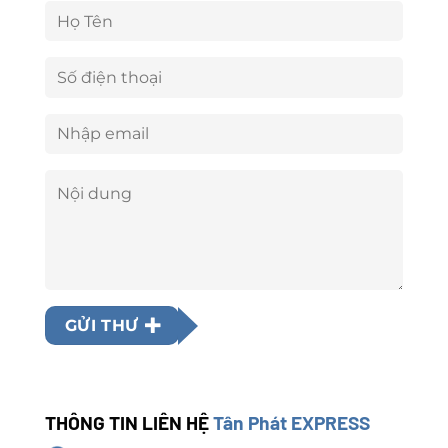
GỬI THƯ
THÔNG TIN LIÊN HỆ
Tân Phát EXPRESS