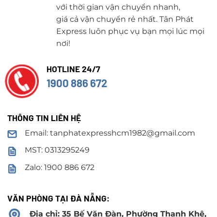
với thời gian vận chuyển nhanh,
giá cả vận chuyển rẻ nhất. Tân Phát
Express luôn phục vụ bạn mọi lúc mọi
nơi!
HOTLINE 24/7
1900 886 672
THÔNG TIN LIÊN HỆ
Email: tanphatexpresshcm1982@gmail.com
MST: 0313295249
Zalo: 1900 886 672
VĂN PHÒNG TẠI ĐÀ NẴNG:
Địa chỉ: 35 Bế Văn Đàn, Phường Thanh Khê,