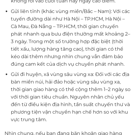
không rơi vào cuối tuần hay ngày cao điểm.
Gửi liên tỉnh (khác vùng miền/Bắc – Nam): Với các
tuyến đường dài như Hà Nội – TP.HCM, Hà Nội –
Cà Mau, Đà Nẵng – TP.HCM, thời gian chuyển
phát nhanh qua bưu điện thường mất khoảng 2–
3 ngày. Trong một số trường hợp đặc biệt (thời
tiết xấu, lượng hàng tăng cao), thời gian có thể
kéo dài thêm nhưng nhìn chung vẫn đảm bảo
đúng cam kết của dịch vụ chuyển phát nhanh.
Gửi đi huyện, xã vùng sâu vùng xa: Đối với các địa
bàn miền núi, hải đảo hoặc vùng sâu vùng xa,
thời gian giao hàng có thể cộng thêm 1–2 ngày so
với thời gian tiêu chuẩn. Nguyên nhân chủ yếu
đến từ điều kiện địa hình, tần suất chuyến thư và
phương tiện vận chuyển hạn chế hơn so với khu
vực trung tâm.
Nhìn chung, nếu bạn đang băn khoăn giao hàng