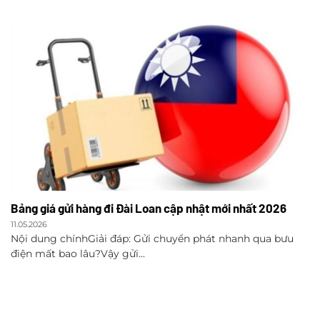
Bảng giá gửi hàng đi Đài Loan cập nhật mới nhất 2026
11.05.2026
Nội dung chínhGiải đáp: Gửi chuyển phát nhanh qua bưu
điện mất bao lâu?Vậy gửi...