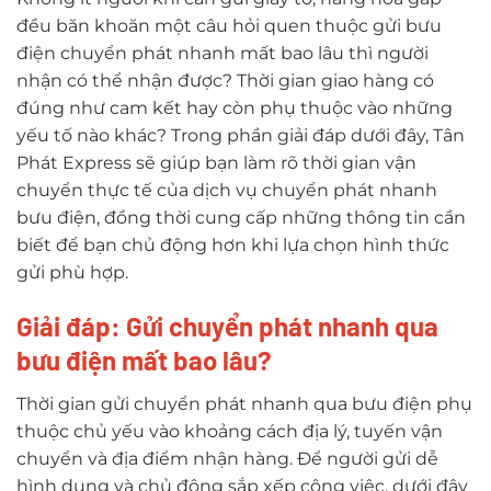
đều băn khoăn một câu hỏi quen thuộc gửi bưu
điện chuyển phát nhanh mất bao lâu thì người
nhận có thể nhận được? Thời gian giao hàng có
đúng như cam kết hay còn phụ thuộc vào những
yếu tố nào khác? Trong phần giải đáp dưới đây, Tân
Phát Express sẽ giúp bạn làm rõ thời gian vận
chuyển thực tế của dịch vụ chuyển phát nhanh
bưu điện, đồng thời cung cấp những thông tin cần
biết để bạn chủ động hơn khi lựa chọn hình thức
gửi phù hợp.
Giải đáp: Gửi chuyển phát nhanh qua
bưu điện mất bao lâu?
Thời gian gửi chuyển phát nhanh qua bưu điện phụ
thuộc chủ yếu vào khoảng cách địa lý, tuyến vận
chuyển và địa điểm nhận hàng. Để người gửi dễ
hình dung và chủ động sắp xếp công việc, dưới đây