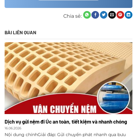
Chia sẻ:
BÀI LIÊN QUAN
Dịch vụ gửi nệm đi Úc an toàn, tiết kiệm và nhanh chóng
16.06.2026
Nội dung chínhGiải đáp: Gửi chuyển phát nhanh qua bưu