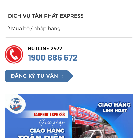
DỊCH VỤ TÂN PHÁT EXPRESS
Mua hộ / nhập hàng
HOTLINE 24/7
1900 886 672
ĐĂNG KÝ TƯ VẤN