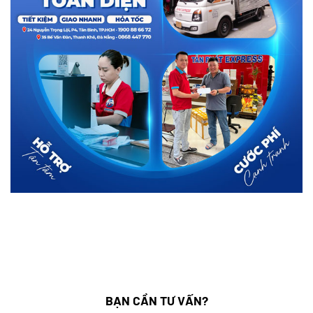
BẠN CẦN TƯ VẤN?