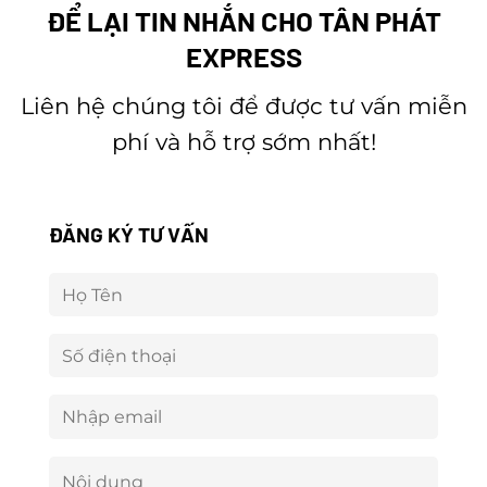
ĐỂ LẠI TIN NHẮN CHO TÂN PHÁT
EXPRESS
Liên hệ chúng tôi để được tư vấn miễn
phí và hỗ trợ sớm nhất!
ĐĂNG KÝ TƯ VẤN