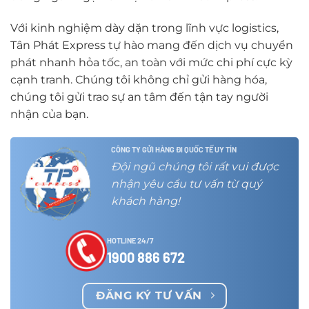
Với kinh nghiệm dày dặn trong lĩnh vực logistics,
Tân Phát Express tự hào mang đến dịch vụ chuyển
phát nhanh hỏa tốc, an toàn với mức chi phí cực kỳ
cạnh tranh. Chúng tôi không chỉ gửi hàng hóa,
chúng tôi gửi trao sự an tâm đến tận tay người
nhận của bạn.
CÔNG TY GỬI HÀNG ĐI QUỐC TẾ UY TÍN
Đội ngũ chúng tôi rất vui được
nhận yêu cầu tư vấn từ quý
khách hàng!
HOTLINE 24/7
1900 886 672
ĐĂNG KÝ TƯ VẤN