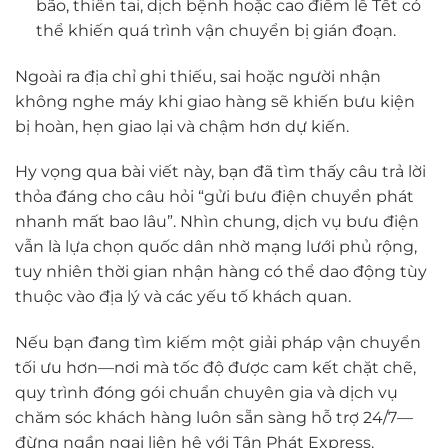
bão, thiên tai, dịch bệnh hoặc cao điểm lễ Tết có
thể khiến quá trình vận chuyển bị gián đoạn.
Ngoài ra địa chỉ ghi thiếu, sai hoặc người nhận
không nghe máy khi giao hàng sẽ khiến bưu kiện
bị hoàn, hẹn giao lại và chậm hơn dự kiến.
Hy vọng qua bài viết này, bạn đã tìm thấy câu trả lời
thỏa đáng cho câu hỏi “gửi bưu điện chuyển phát
nhanh mất bao lâu”. Nhìn chung, dịch vụ bưu điện
vẫn là lựa chọn quốc dân nhờ mạng lưới phủ rộng,
tuy nhiên thời gian nhận hàng có thể dao động tùy
thuộc vào địa lý và các yếu tố khách quan.
Nếu bạn đang tìm kiếm một giải pháp vận chuyển
tối ưu hơn—nơi mà tốc độ được cam kết chặt chẽ,
quy trình đóng gói chuẩn chuyên gia và dịch vụ
chăm sóc khách hàng luôn sẵn sàng hỗ trợ 24/7—
đừng ngần ngại liên hệ với Tân Phát Express.