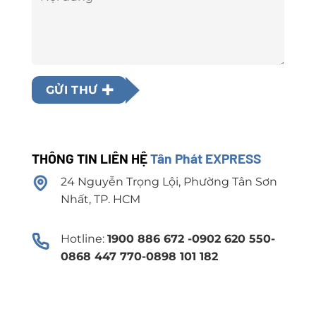
GỬI THƯ
THÔNG TIN LIÊN HỆ
Tân Phát EXPRESS
24 Nguyễn Trọng Lội, Phường Tân Sơn
Nhất, TP. HCM
Hotline:
1900 886 672 -0902 620 550-
0868 447 770-0898 101 182