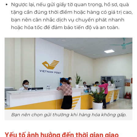
Ngược lại, nếu gửi giấy tờ quan trọng, hồ sơ, quà
tặng cần đúng thời điểm hoặc hàng có giá trị cao,
bạn nên cân nhắc dịch vụ chuyển phát nhanh
hoặc hỏa tốc để đảm bảo tiến độ và an toàn.
Bạn nên chọn gửi thường khi hàng hóa không gấp.
Yếu tố ảnh hưởng đến thời gian giao