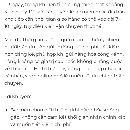
– 3 ngày, trong khi liên tỉnh cùng miền mất khoảng
3 – 5 ngày. Đối với các tuyến khác miền hoặc địa bàn
khó tiếp cận, thời gian giao hàng có thể kéo dài 7 –
10 ngày, tùy điều kiện vận chuyển thực tế.
Mặc dù thời gian không quá nhanh, nhưng nhiều
người vẫn ưu tiên gửi thường bởi chi phí tiết kiệm
hơn đáng kể, phù hợp khi gửi hàng hóa cồng kềnh,
hàng không có giá trị cao hoặc không bị ràng buộc
về thời gian. Hình thức này cũng thích hợp cho các
cá nhân, shop online nhỏ lẻ muốn tối ưu chi phí vận
chuyển.
Lời khuyên:
Bạn nên chọn gửi thường khi hàng hóa không
gấp, không cần cam kết thời gian nhận chính xác
và muốn tiết kiệm chi phí.