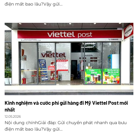
điện mất bao lâu?Vậy gửi...
Kinh nghiệm và cước phí gửi hàng đi Mỹ Viettel Post mới
nhất
12.05.2026
Nội dung chínhGiải đáp: Gửi chuyển phát nhanh qua bưu
điện mất bao lâu?Vậy gửi...