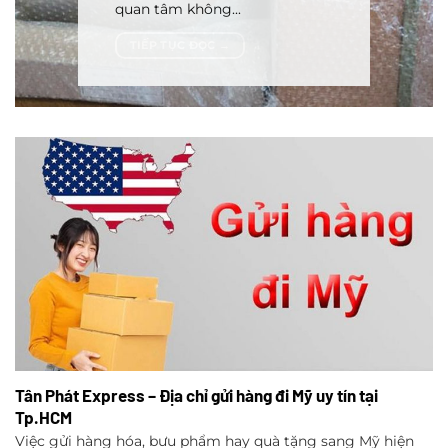
quan tâm không...
TIẾP TỤC ĐỌC
→
Tân Phát Express – Địa chỉ gửi hàng đi Mỹ uy tín tại
Tp.HCM
Việc gửi hàng hóa, bưu phẩm hay quà tặng sang Mỹ hiện