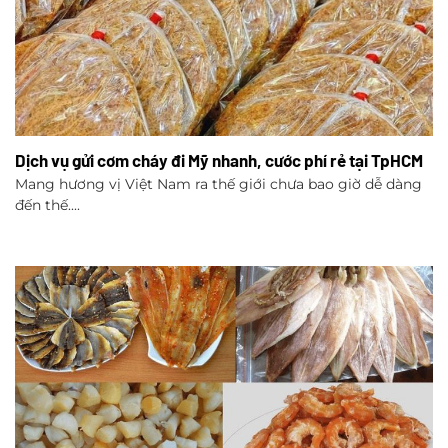
Dịch vụ gửi cơm cháy đi Mỹ nhanh, cước phí rẻ tại TpHCM
Mang hương vị Việt Nam ra thế giới chưa bao giờ dễ dàng
đến thế....