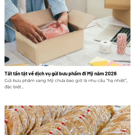
Tất tần tật về dịch vụ gửi bưu phẩm đi Mỹ năm 2026
Gửi bưu phẩm sang Mỹ chưa bao giờ là nhu cầu “hạ nhiệt”,
đặc biệt...