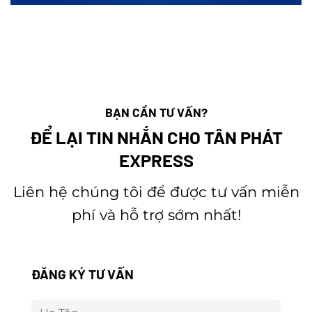
BẠN CẦN TƯ VẤN?
ĐỂ LẠI TIN NHẮN CHO TÂN PHÁT
EXPRESS
Liên hệ chúng tôi để được tư vấn miễn
phí và hỗ trợ sớm nhất!
ĐĂNG KÝ TƯ VẤN