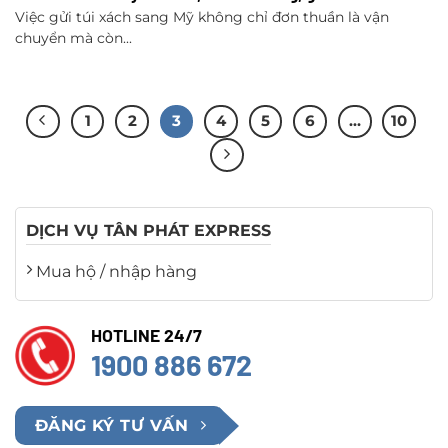
Việc gửi túi xách sang Mỹ không chỉ đơn thuần là vận
chuyển mà còn...
1
2
3
4
5
6
…
10
DỊCH VỤ TÂN PHÁT EXPRESS
Mua hộ / nhập hàng
HOTLINE 24/7
1900 886 672
ĐĂNG KÝ TƯ VẤN